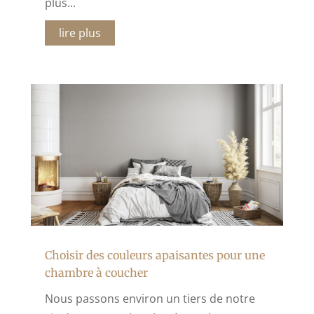
plus...
lire plus
Choisir des couleurs apaisantes pour une
chambre à coucher
Nous passons environ un tiers de notre