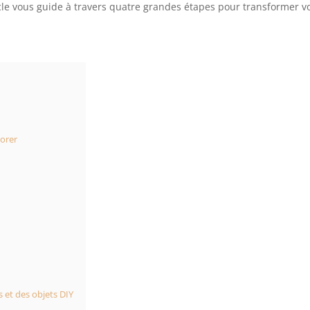
icle vous guide à travers quatre grandes étapes pour transformer v
corer
s et des objets DIY