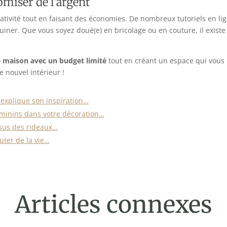
omiser de l’argent
ativité tout en faisant des économies. De nombreux tutoriels en l
uiner. Que vous soyez doué(e) en bricolage ou en couture, il exist
e maison avec un budget limité
tout en créant un espace qui vous r
e nouvel intérieur !
 explique son inspiration…
éminins dans votre décoration…
rsus des rideaux…
uter de la vie…
Articles connexes