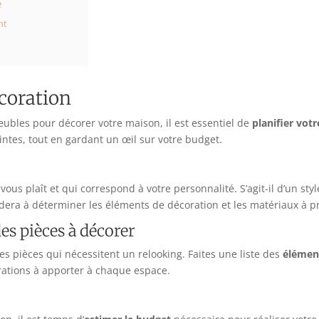
e
nt
écoration
bles pour décorer votre maison, il est essentiel de
planifier vot
intes, tout en gardant un œil sur votre budget.
vous plaît et qui correspond à votre personnalité. S’agit-il d’un st
era à déterminer les éléments de décoration et les matériaux à pri
des pièces à décorer
 les pièces qui nécessitent un relooking. Faites une liste des
élémen
iorations à apporter à chaque espace.