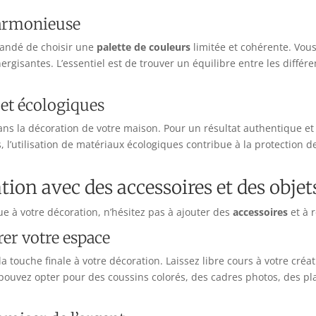
harmonieuse
mandé de choisir une
palette de couleurs
limitée et cohérente. Vous
rgisantes. L’essentiel est de trouver un équilibre entre les différ
 et écologiques
ns la décoration de votre maison. Pour un résultat authentique et 
lus, l’utilisation de matériaux écologiques contribue à la protection
tion avec des accessoires et des objet
e à votre décoration, n’hésitez pas à ajouter des
accessoires
et à 
rer votre espace
 touche finale à votre décoration. Laissez libre cours à votre créat
s pouvez opter pour des coussins colorés, des cadres photos, des 