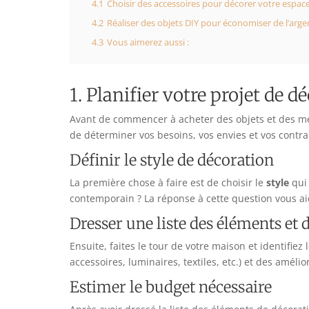
4.1
Choisir des accessoires pour décorer votre espac
4.2
Réaliser des objets DIY pour économiser de l’arge
4.3
Vous aimerez aussi :
1. Planifier votre projet de d
Avant de commencer à acheter des objets et des meu
de déterminer vos besoins, vos envies et vos contra
Définir le style de décoration
La première chose à faire est de choisir le
style
qui 
contemporain ? La réponse à cette question vous aid
Dresser une liste des éléments et 
Ensuite, faites le tour de votre maison et identifiez
accessoires, luminaires, textiles, etc.) et des amél
Estimer le budget nécessaire