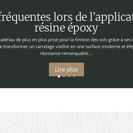
fréquentes lors de l’applic
résine époxy
tériau de plus en plus prisé pour la finition des sols grâce à ses 
e transformer un carrelage vieillot en une surface moderne et élé
résistance remarquable....
Lire plus