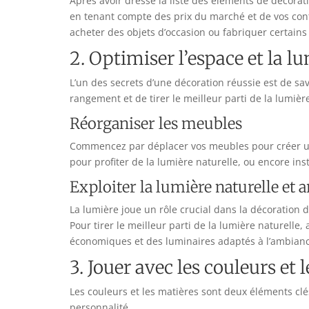
Après avoir dressé la liste des éléments de décoratio
en tenant compte des prix du marché et de vos cont
acheter des objets d’occasion ou fabriquer certain
2. Optimiser l’espace et la l
L’un des secrets d’une décoration réussie est de sa
rangement et de tirer le meilleur parti de la lumière 
Réorganiser les meubles
Commencez par déplacer vos meubles pour créer 
pour profiter de la lumière naturelle, ou encore in
Exploiter la lumière naturelle et ar
La lumière joue un rôle crucial dans la décoration d
Pour tirer le meilleur parti de la lumière naturelle
économiques et des luminaires adaptés à l’ambianc
3. Jouer avec les couleurs et 
Les couleurs et les matières sont deux éléments clé
personnalité.