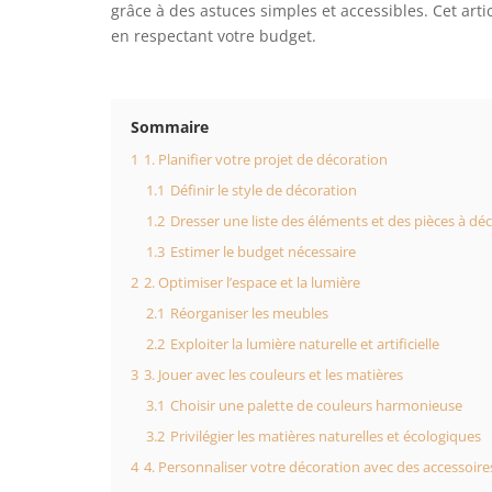
grâce à des astuces simples et accessibles. Cet art
en respectant votre budget.
Sommaire
1
1. Planifier votre projet de décoration
1.1
Définir le style de décoration
1.2
Dresser une liste des éléments et des pièces à dé
1.3
Estimer le budget nécessaire
2
2. Optimiser l’espace et la lumière
2.1
Réorganiser les meubles
2.2
Exploiter la lumière naturelle et artificielle
3
3. Jouer avec les couleurs et les matières
3.1
Choisir une palette de couleurs harmonieuse
3.2
Privilégier les matières naturelles et écologiques
4
4. Personnaliser votre décoration avec des accessoire