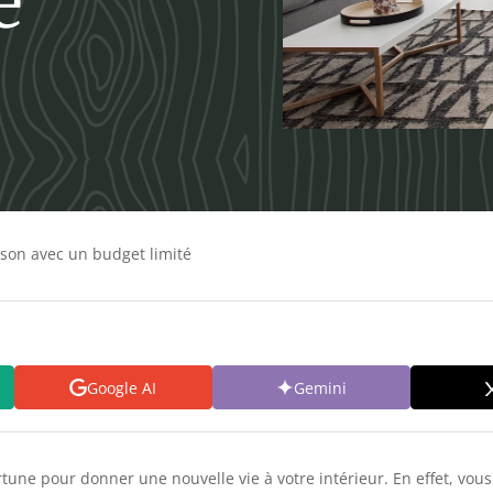
é
ison avec un budget limité
Google AI
Gemini
rtune pour donner une nouvelle vie à votre intérieur. En effet, vo