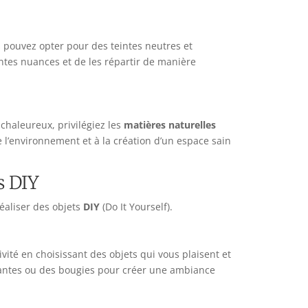
 pouvez opter pour des teintes neutres et
entes nuances et de les répartir de manière
chaleureux, privilégiez les
matières naturelles
 de l’environnement et à la création d’un espace sain
s DIY
réaliser des objets
DIY
(Do It Yourself).
ivité en choisissant des objets qui vous plaisent et
plantes ou des bougies pour créer une ambiance