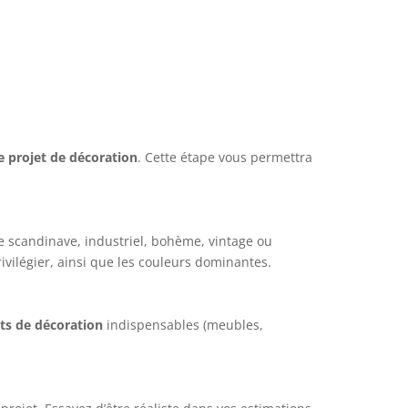
re projet de décoration
. Cette étape vous permettra
yle scandinave, industriel, bohème, vintage ou
vilégier, ainsi que les couleurs dominantes.
ts de décoration
indispensables (meubles,