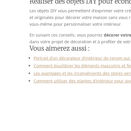
Réaliser des objets DIY pour écon
Les objets DIY vous permettent d’exprimer votre cré
et originales pour décorer votre maison sans vous r
vous-même pour personnaliser votre intérieur.
En suivant ces conseils, vous pourrez
décorer votr
dans votre projet de décoration et à profiter de votr
Vous aimerez aussi :
Portrait d’un décorateur d’intérieur de renom qui
Comment équilibrer les éléments masculins et f
Les avantages et les inconvénients des stores ve
Comment utiliser des plantes d’intérieur pour ajo