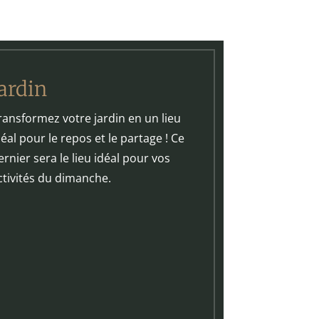
Jardin
ransformez votre jardin en un lieu
déal pour le repos et le partage ! Ce
ernier sera le lieu idéal pour vos
ctivités du dimanche.