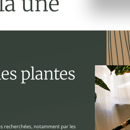
 la une
les plantes
plus recherchées, notamment par les