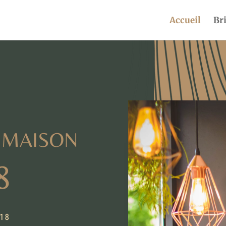
Accueil
Br