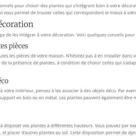
nels pour choisir des plantes qui s’intègrent bien à votre décorat
ui vous permet de trouver celles qui correspondent le mieux à votre
décoration
ps de les intégrer à votre décoration. Voici quelques conseils pour l
tes pièces
outes les pièces de votre maison. N’hésitez pas à en installer dans v
de la présence de plantes, à condition de choisir celles qui s’ada
éco
votre intérieur, pensez à les associer à des objets déco. Par exe
 support en bois ou en métal. Les plantes peuvent également être m
as à disposer vos plantes à différentes hauteurs. Vous pouvez par 
et placer d’autres plantes au sol. Cette disposition permet de dyna