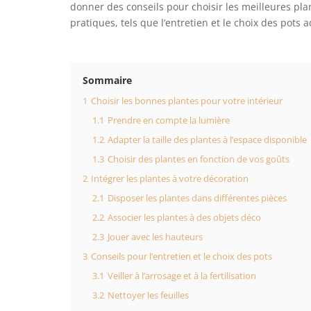
donner des conseils pour choisir les meilleures pl
pratiques, tels que l’entretien et le choix des pots 
Sommaire
1
Choisir les bonnes plantes pour votre intérieur
1.1
Prendre en compte la lumière
1.2
Adapter la taille des plantes à l’espace disponible
1.3
Choisir des plantes en fonction de vos goûts
2
Intégrer les plantes à votre décoration
2.1
Disposer les plantes dans différentes pièces
2.2
Associer les plantes à des objets déco
2.3
Jouer avec les hauteurs
3
Conseils pour l’entretien et le choix des pots
3.1
Veiller à l’arrosage et à la fertilisation
3.2
Nettoyer les feuilles