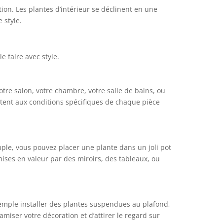
ion. Les plantes d’intérieur se déclinent en une
 style.
e faire avec style.
otre salon, votre chambre, votre salle de bains, ou
ptent aux conditions spécifiques de chaque pièce
mple, vous pouvez placer une plante dans un joli pot
ises en valeur par des miroirs, des tableaux, ou
exemple installer des plantes suspendues au plafond,
miser votre décoration et d’attirer le regard sur