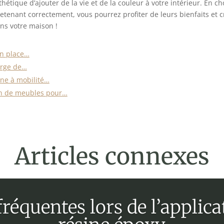
hétique d’ajouter de la vie et de la couleur à votre intérieur. En c
tenant correctement, vous pourrez profiter de leurs bienfaits et c
ns votre maison !
en place…
arge de…
ne à mobilité…
ion de meubles pour…
Articles connexes
fréquentes lors de l’applic