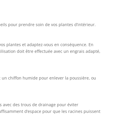
eils pour prendre soin de vos plantes d’intérieur.
 vos plantes et adaptez-vous en conséquence. En
ilisation doit être effectuée avec un engrais adapté,
ec un chiffon humide pour enlever la poussière, ou
ts avec des trous de drainage pour éviter
 suffisamment d’espace pour que les racines puissent