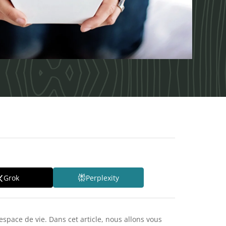
Grok
Perplexity
space de vie. Dans cet article, nous allons vous