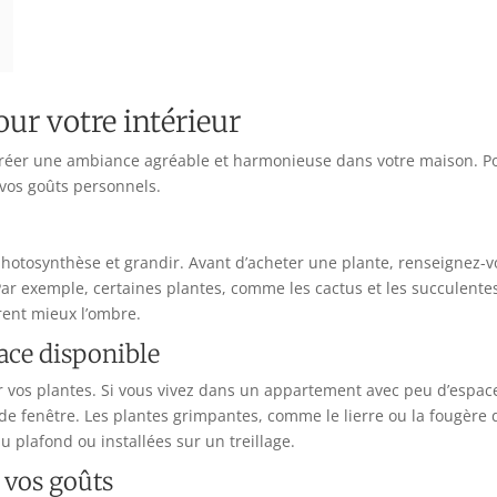
our votre intérieur
 créer une ambiance agréable et harmonieuse dans votre maison. Pou
t vos goûts personnels.
photosynthèse et grandir. Avant d’acheter une plante, renseignez-vo
s. Par exemple, certaines plantes, comme les cactus et les succulen
rent mieux l’ombre.
pace disponible
r vos plantes. Si vous vivez dans un appartement avec peu d’espace,
e fenêtre. Les plantes grimpantes, comme le lierre ou la fougère 
 plafond ou installées sur un treillage.
 vos goûts