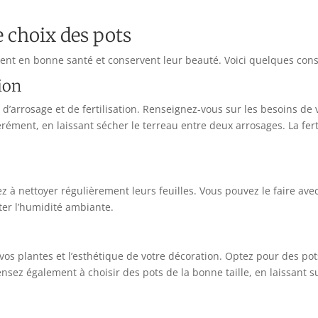
e choix des pots
stent en bonne santé et conservent leur beauté. Voici quelques cons
tion
d’arrosage et de fertilisation. Renseignez-vous sur les besoins de
érément, en laissant sécher le terreau entre deux arrosages. La fert
ez à nettoyer régulièrement leurs feuilles. Vous pouvez le faire av
ter l’humidité ambiante.
 vos plantes et l’esthétique de votre décoration. Optez pour des po
Pensez également à choisir des pots de la bonne taille, en laissant