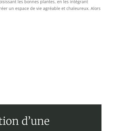
hoisissant les bonnes plantes, en les intégrant
réer un espace de vie agréable et chaleureux. Alors
ation d’une