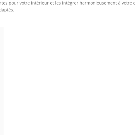
antes pour votre intérieur et les intégrer harmonieusement à votr
adaptés.