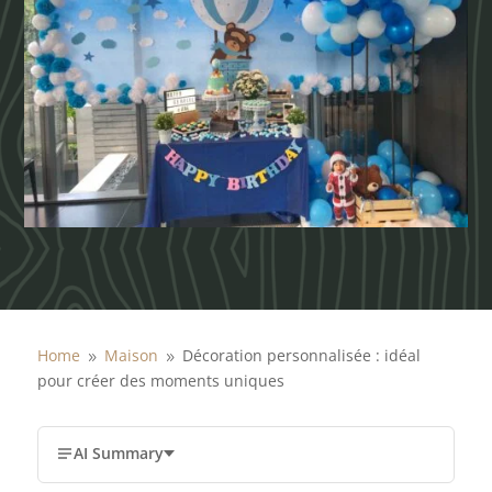
Home
Maison
Décoration personnalisée : idéal
9
9
pour créer des moments uniques
AI Summary