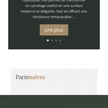
robustesse. Elle permet de transformer
un carrelage vieillot en une surface
moderne et élégante, tout en offrant une
résistance remarquable....
Lire plus
Parte
naires