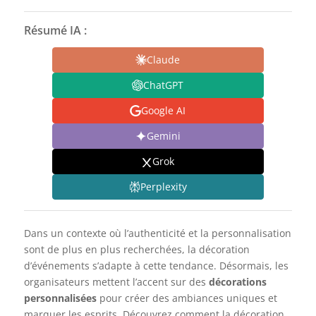
Résumé IA :
Claude
ChatGPT
Google AI
Gemini
Grok
Perplexity
Dans un contexte où l’authenticité et la personnalisation
sont de plus en plus recherchées, la décoration
d’événements s’adapte à cette tendance. Désormais, les
organisateurs mettent l’accent sur des
décorations
personnalisées
pour créer des ambiances uniques et
marquer les esprits. Découvrez comment la décoration