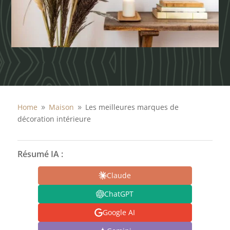
Home
Maison
Les meilleures marques de
9
9
décoration intérieure
Résumé IA :
Claude
ChatGPT
Google AI