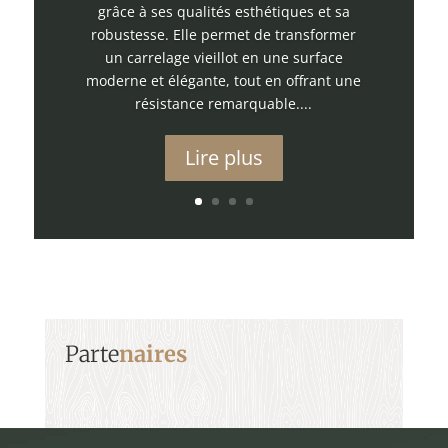
grâce à ses qualités esthétiques et sa
robustesse. Elle permet de transformer
un carrelage vieillot en une surface
moderne et élégante, tout en offrant une
résistance remarquable....
Lire plus
Parte
naires