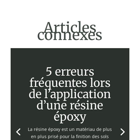
Articles
connexes
5 erreurs
fréquentes lors
de l’application
d’une résine
époxy
La résine époxy est un matériau de plus
en plus prisé pour la finition des sols