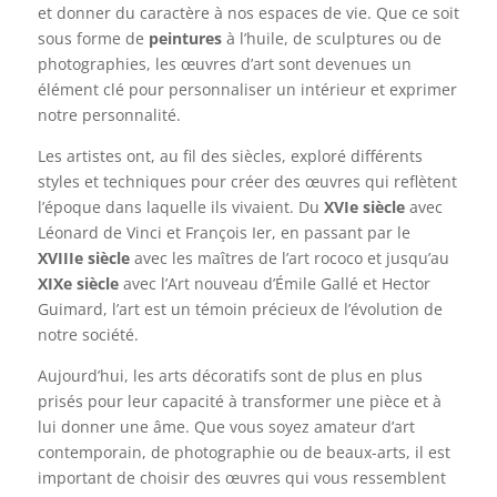
et donner du caractère à nos espaces de vie. Que ce soit
sous forme de
peintures
à l’huile, de sculptures ou de
photographies, les œuvres d’art sont devenues un
élément clé pour personnaliser un intérieur et exprimer
notre personnalité.
Les artistes ont, au fil des siècles, exploré différents
styles et techniques pour créer des œuvres qui reflètent
l’époque dans laquelle ils vivaient. Du
XVIe siècle
avec
Léonard de Vinci et François Ier, en passant par le
XVIIIe siècle
avec les maîtres de l’art rococo et jusqu’au
XIXe siècle
avec l’Art nouveau d’Émile Gallé et Hector
Guimard, l’art est un témoin précieux de l’évolution de
notre société.
Aujourd’hui, les arts décoratifs sont de plus en plus
prisés pour leur capacité à transformer une pièce et à
lui donner une âme. Que vous soyez amateur d’art
contemporain, de photographie ou de beaux-arts, il est
important de choisir des œuvres qui vous ressemblent