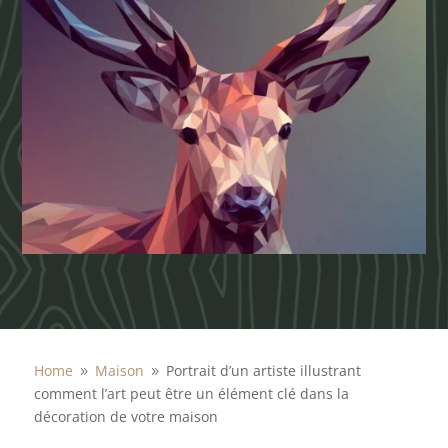
Home
Maison
Portrait d’un artiste illustrant
9
9
comment l’art peut être un élément clé dans la
décoration de votre maison