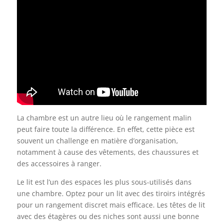
La chambre est un autre lieu où le rangement malin
peut faire toute la différence. En effet, cette pièce est
souvent un challenge en matière d’organisation,
notamment à cause des vêtements, des chaussures et
des accessoires à ranger.
Le lit est l’un des espaces les plus sous-utilisés dans
une chambre. Optez pour un lit avec des tiroirs intégrés
pour un rangement discret mais efficace. Les têtes de lit
avec des étagères ou des niches sont aussi une bonne