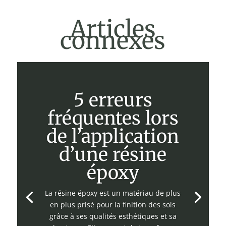
Articles
connexes
5 erreurs
fréquentes lors
de l’application
d’une résine
époxy
La résine époxy est un matériau de plus
en plus prisé pour la finition des sols
grâce à ses qualités esthétiques et sa