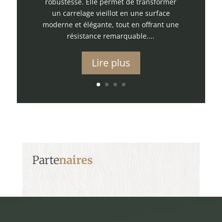
robustesse. Elle permet de transformer
un carrelage vieillot en une surface
moderne et élégante, tout en offrant une
résistance remarquable....
Lire plus
Parte
naires