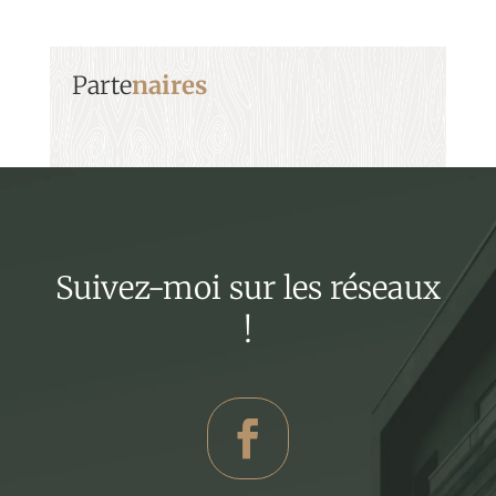
Parte
naires
Suivez-moi sur les réseaux
!