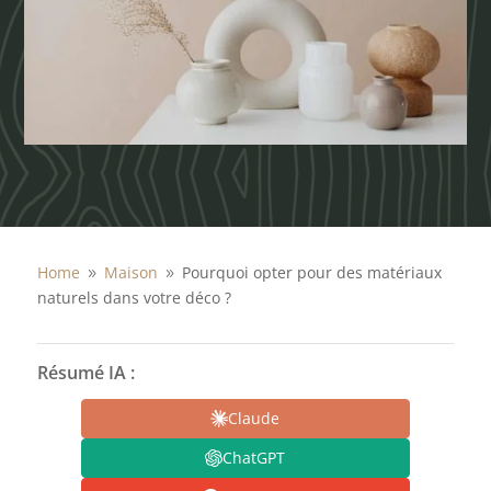
Home
Maison
Pourquoi opter pour des matériaux
9
9
naturels dans votre déco ?
Résumé IA :
Claude
ChatGPT