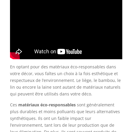
En optant pour des matériaux éco-responsables dans
votre décor, vous faîtes un choix à la fois esthétique et
respectueux de l’environnement. Le liège, le bambou, le
lin ou encore la laine sont autant de matériaux naturels
qui peuvent être utilisés dans votre déco.
Ces
matériaux éco-responsables
sont généralement
plus durables et moins polluants que leurs alternatives
synthétiques. Ils ont un faible impact sur
l’environnement, tant lors de leur production que de
leur élimination. De plus, ils sont souvent produits de