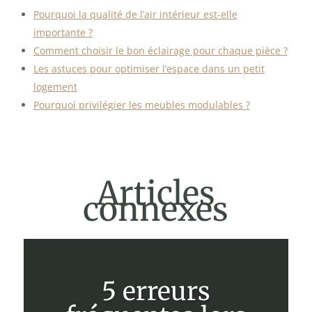
Pourquoi la qualité de l’air intérieur est-elle
importante ?
Comment choisir le bon éclairage pour chaque pièce ?
Les astuces pour optimiser l’espace dans un petit
logement
Pourquoi privilégier les meubles modulables ?
Articles
connexes
5 erreurs