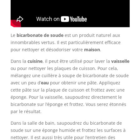
Le
bicarbonate de soude
est un produit naturel aux
innombrables vertus. Il est particulièrement efficace
pour nettoyer et désodoriser votre
maison
.
Dans la
cuisine
, il peut être utilisé pour laver la
vaisselle
ou pour nettoyer les plaques de cuisson. Pour cela,
mélangez une cuillère à soupe de bicarbonate de soude
avec un peu d’
eau
pour obtenir une pâte. Appliquez
cette pâte sur la plaque de cuisson et frottez avec une
éponge. Pour la vaisselle, saupoudrez directement le
bicarbonate sur l’éponge et frottez. Vous serez étonnés
par le résultat.
Dans la salle de bain, saupoudrez du bicarbonate de
soude sur une éponge humide et frottez les surfaces à
nettoyer. Il est aussi très utile pour l’entretien des