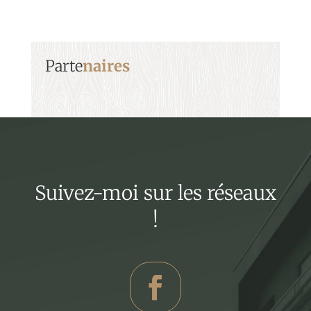
Parte
naires
Suivez-moi sur les réseaux
!