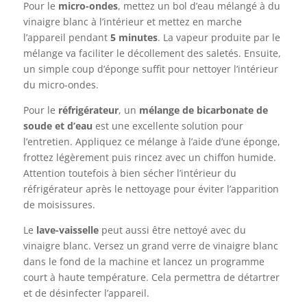
Pour le
micro-ondes
, mettez un bol d’eau mélangé à du
vinaigre blanc à l’intérieur et mettez en marche
l’appareil pendant
5 minutes
. La vapeur produite par le
mélange va faciliter le décollement des saletés. Ensuite,
un simple coup d’éponge suffit pour nettoyer l’intérieur
du micro-ondes.
Pour le
réfrigérateur
, un
mélange de bicarbonate de
soude et d’eau
est une excellente solution pour
l’entretien. Appliquez ce mélange à l’aide d’une éponge,
frottez légèrement puis rincez avec un chiffon humide.
Attention toutefois à bien sécher l’intérieur du
réfrigérateur après le nettoyage pour éviter l’apparition
de moisissures.
Le
lave-vaisselle
peut aussi être nettoyé avec du
vinaigre blanc. Versez un grand verre de vinaigre blanc
dans le fond de la machine et lancez un programme
court à haute température. Cela permettra de détartrer
et de désinfecter l’appareil.