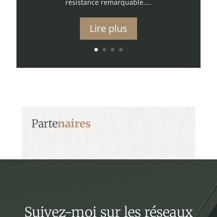
résistance remarquable....
Lire plus
Parte
naires
Suivez-moi sur les réseaux