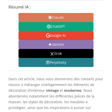
Résumé IA :
Claude
ChatGPT
Google AI
Gemini
Grok
Perplexity
Dans cet article, nous vous donnerons des conseils pour
réussir à mélanger intelligemment les éléments de
décoration d’intérieur
vintage
et
modernes
. Nous
aborderons notamment les différentes pièces de la
maison, les styles de décoration, les meubles à
privilégier, ainsi que les inspirations à puiser sur