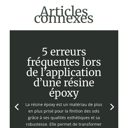
Articles
connexes
5 erreurs
fréquentes lors
de l’application
d’une résine
époxy
La résine époxy est un matériau de plus
en plus prisé pour la finition des sols
grâce à ses qualités esthétiques et sa
robustesse. Elle permet de transformer