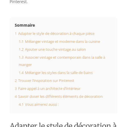
Pinterest.
Sommaire
1
Adapter le style de décoration à chaque pièce
1.1
Mélanger vintage et moderne dans la cuisine
1.2
Ajouter une touche vintage au salon
1.3
Associer vintage et contemporain dans la salle à
manger
1.4
Mélanger les styles dans la salle de bains
2
Trouver l’inspiration sur Pinterest
3
Faire appel à un architecte d’intérieur
4
Savoir doser les différents éléments de décoration
4.1
Vous aimerez aussi :
Adapter le style de décoration à