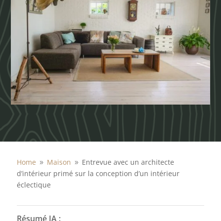
Home
Maison
Entrevue avec un architecte
9
9
d’intérieur primé sur la conception d’un intérieur
éclectique
Résumé IA :