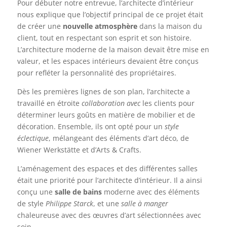
Pour débuter notre entrevue, l’architecte d’intérieur
nous explique que l’objectif principal de ce projet était
de créer une
nouvelle atmosphère
dans la maison du
client, tout en respectant son esprit et son histoire.
L’architecture moderne de la maison devait être mise en
valeur, et les espaces intérieurs devaient être conçus
pour refléter la personnalité des propriétaires.
Dès les premières lignes de son plan, l’architecte a
travaillé en étroite
collaboration avec
les clients pour
déterminer leurs goûts en matière de mobilier et de
décoration. Ensemble, ils ont opté pour un
style
éclectique
, mélangeant des éléments d’art déco, de
Wiener Werkstätte et d’Arts & Crafts.
L’aménagement des espaces et des différentes salles
était une priorité pour l’architecte d’intérieur. Il a ainsi
conçu une
salle de bains
moderne avec des éléments
de style
Philippe Starck
, et une
salle à manger
chaleureuse avec des œuvres d’art sélectionnées avec
soin.