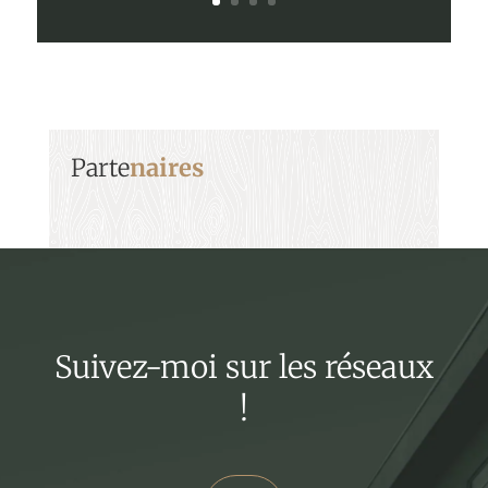
Parte
naires
Suivez-moi sur les réseaux
!