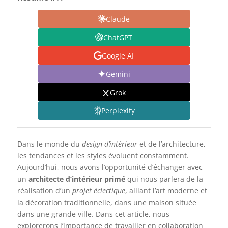
Claude
ChatGPT
Google AI
Gemini
Grok
Perplexity
Dans le monde du
design d’intérieur
et de l’architecture,
les tendances et les styles évoluent constamment.
Aujourd’hui, nous avons l’opportunité d’échanger avec
un
architecte d’intérieur primé
qui nous parlera de la
réalisation d’un
projet éclectique
, alliant l’art moderne et
la décoration traditionnelle, dans une maison située
dans une grande ville. Dans cet article, nous
explorerons l’importance de travailler en collaboration