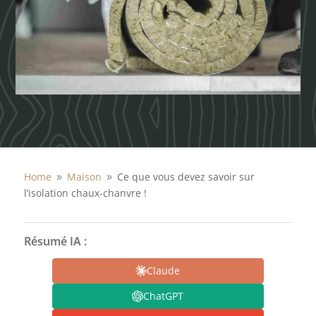
Home
Maison
Ce que vous devez savoir sur
9
9
l’isolation chaux-chanvre !
Résumé IA :
Claude
ChatGPT