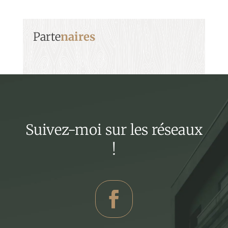
Parte
naires
Suivez-moi sur les réseaux
!