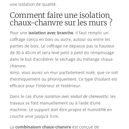
une isolation de qualité.
Comment faire une isolation
chaux-chanvre sur les murs ?
Pour une
isolation avec branche
, il faut remplir un
coffrage conçu en bois ou autre, autour ou entre les
parties de bois. Le coffrage ne dépasse pas la hauteur
de 30 à 40 cm et sera levé petit à petit du remplissage
dans le but d’accélérer le séchage du mélange chaux-
chanvre.
Ainsi, vous aurez un mur parfaitement isolé, que ce soit
thermiquement ou phoniquement. Ce type d’isolant est
efficace pour l’intérieur et l’extérieur.
Dans le cas d’une
isolation avec enduit de chènevotte
, les
travaux se font manuellement ou à l’aide d’une
machine. Le support doit être propre et humidifié en
couche unie jusqu’à 3 cm.
La
combinaison chaux-chanvre
est conçue de