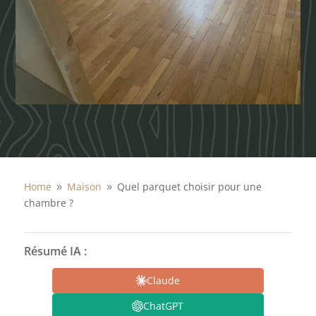
Home
Maison
Quel parquet choisir pour une
9
9
chambre ?
Résumé IA :
Claude
ChatGPT