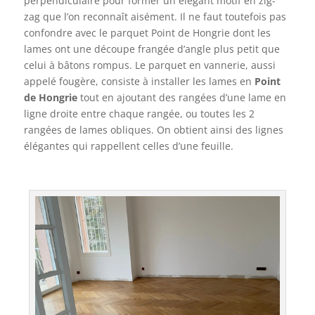
perpendiculaire pour former un élégant motif en zig-
zag que l’on reconnaît aisément. Il ne faut toutefois pas
confondre avec le parquet Point de Hongrie dont les
lames ont une découpe frangée d’angle plus petit que
celui à bâtons rompus. Le parquet en vannerie, aussi
appelé fougère, consiste à installer les lames en
Point
de Hongrie
tout en ajoutant des rangées d’une lame en
ligne droite entre chaque rangée, ou toutes les 2
rangées de lames obliques. On obtient ainsi des lignes
élégantes qui rappellent celles d’une feuille.