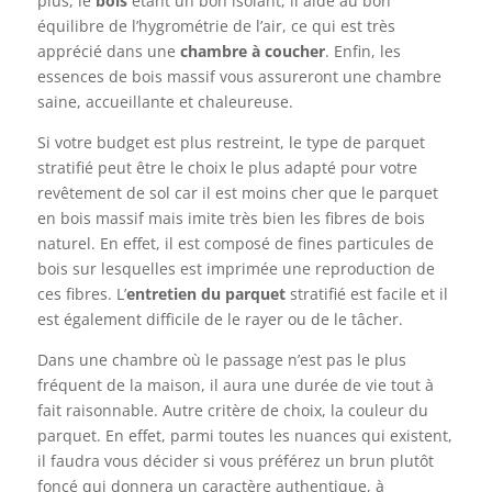
plus, le
bois
étant un bon isolant, il aide au bon
équilibre de l’hygrométrie de l’air, ce qui est très
apprécié dans une
chambre à coucher
. Enfin, les
essences de bois massif vous assureront une chambre
saine, accueillante et chaleureuse.
Si votre budget est plus restreint, le type de parquet
stratifié peut être le choix le plus adapté pour votre
revêtement de sol car il est moins cher que le parquet
en bois massif mais imite très bien les fibres de bois
naturel. En effet, il est composé de fines particules de
bois sur lesquelles est imprimée une reproduction de
ces fibres. L’
entretien du parquet
stratifié est facile et il
est également difficile de le rayer ou de le tâcher.
Dans une chambre où le passage n’est pas le plus
fréquent de la maison, il aura une durée de vie tout à
fait raisonnable. Autre critère de choix, la couleur du
parquet. En effet, parmi toutes les nuances qui existent,
il faudra vous décider si vous préférez un brun plutôt
foncé qui donnera un caractère authentique, à