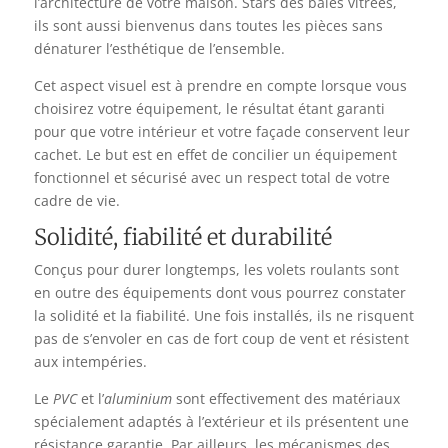
l’architecture de votre maison. Stars des baies vitrées,
ils sont aussi bienvenus dans toutes les pièces sans
dénaturer l’esthétique de l’ensemble.
Cet aspect visuel est à prendre en compte lorsque vous
choisirez votre équipement, le résultat étant garanti
pour que votre intérieur et votre façade conservent leur
cachet. Le but est en effet de concilier un équipement
fonctionnel et sécurisé avec un respect total de votre
cadre de vie.
Solidité, fiabilité et durabilité
Conçus pour durer longtemps, les volets roulants sont
en outre des équipements dont vous pourrez constater
la solidité et la fiabilité. Une fois installés, ils ne risquent
pas de s’envoler en cas de fort coup de vent et résistent
aux intempéries.
Le
PVC
et l’
aluminium
sont effectivement des matériaux
spécialement adaptés à l’extérieur et ils présentent une
résistance garantie. Par ailleurs, les mécanismes des