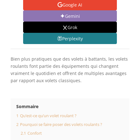
Google AI
Gemini
Grok
Perplexity
Bien plus pratiques que des volets à battants, les volets
roulants font partie des équipements qui changent
vraiment le quotidien et offrent de multiples avantages
par rapport aux volets classiques.
Sommaire
1
Qu’est-ce qu’un volet roulant ?
2
Pourquoi se faire poser des volets roulants ?
2.1
Confort