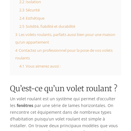
2.2
Isolation
2.3
Sécurité
2.4
Esthétique
2.5
Solidité, fiabilité et durabilité
3
Les volets roulants, parfaits aussi bien pour une maison
qu’un appartement
4
Contactez un professionnel pour la pose de vos volets
roulants
4.1
Vous aimerez aussi :
Qu’est-ce qu’un volet roulant ?
Un volet roulant est un système qui permet d’occulter
les
fenêtres
par une série de lames horizontales. On
rencontre cet équipement dans de nombreux types
d’habitation puisqu’un volet roulant est simple à
installer. On trouve deux principaux modèles que vous