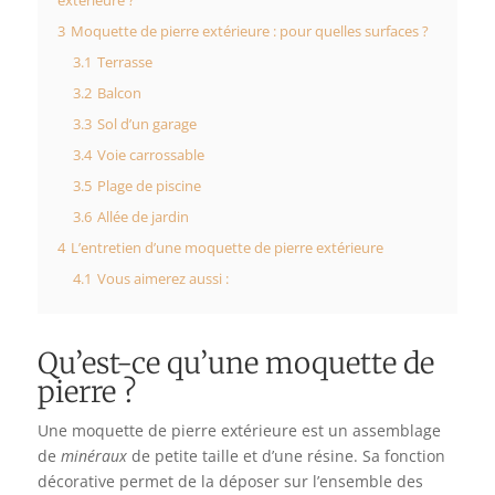
extérieure ?
3
Moquette de pierre extérieure : pour quelles surfaces ?
3.1
Terrasse
3.2
Balcon
3.3
Sol d’un garage
3.4
Voie carrossable
3.5
Plage de piscine
3.6
Allée de jardin
4
L’entretien d’une moquette de pierre extérieure
4.1
Vous aimerez aussi :
Qu’est-ce qu’une moquette de
pierre ?
Une moquette de pierre extérieure est un assemblage
de
minéraux
de petite taille et d’une
résine
. Sa fonction
décorative permet de la déposer sur l’ensemble des