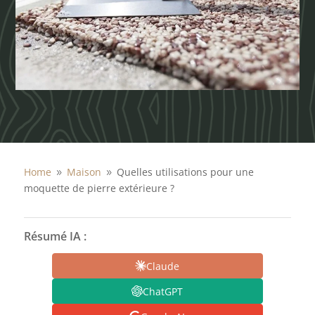
Home
Maison
Quelles utilisations pour une
9
9
moquette de pierre extérieure ?
Résumé IA :
Claude
ChatGPT