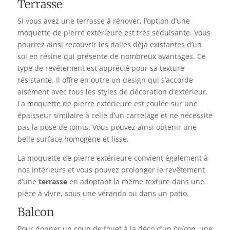
Terrasse
Si vous avez une terrasse à
rénover
, l’option d’une
moquette de pierre extérieure est très séduisante. Vous
pourrez ainsi recouvrir les dalles déjà existantes d’un
sol en résine qui présente de nombreux avantages. Ce
type de revêtement est apprécié pour sa texture
résistante. Il offre en outre un design qui s’accorde
aisément avec tous les styles de décoration d’extérieur.
La moquette de pierre extérieure est coulée sur une
épaisseur similaire à celle d’un carrelage et ne nécessite
pas la pose de joints. Vous pouvez ainsi obtenir une
belle surface homogène et lisse.
La moquette de pierre extérieure convient également à
nos intérieurs et vous pouvez prolonger le revêtement
d’une
terrasse
en adoptant la même texture dans une
pièce à vivre, sous une véranda ou dans un patio.
Balcon
Pour donner un coup de fouet à la déco d’un
balcon
, une