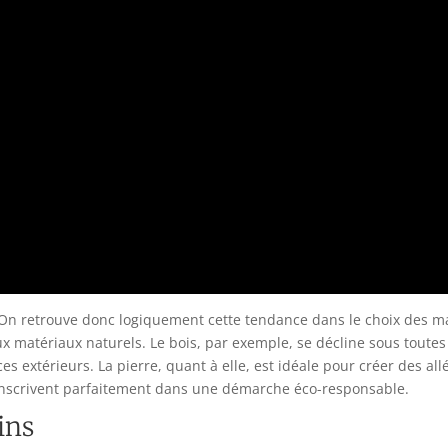
. On retrouve donc logiquement cette tendance dans le choix des ma
 aux matériaux naturels. Le bois, par exemple, se décline sous toutes
 extérieurs. La pierre, quant à elle, est idéale pour créer des all
’inscrivent parfaitement dans une démarche éco-responsable.
ins