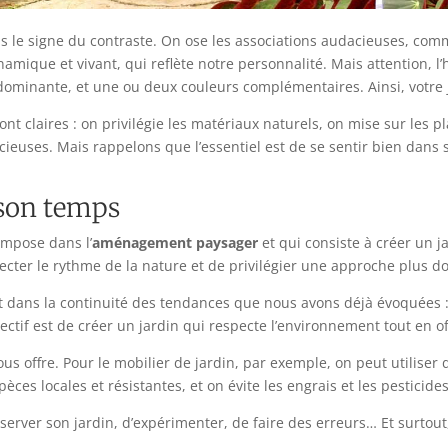
 le signe du contraste. On ose les associations audacieuses, comme 
dynamique et vivant, qui reflète notre personnalité. Mais attention, 
dominante, et une ou deux couleurs complémentaires. Ainsi, votre ja
t claires : on privilégie les matériaux naturels, on mise sur les p
cieuses. Mais rappelons que l’essentiel est de se sentir bien dans s
 son temps
impose dans l’
aménagement paysager
et qui consiste à créer un j
specter le rythme de la nature et de privilégier une approche plus 
it dans la continuité des tendances que nous avons déjà évoquées :
jectif est de créer un jardin qui respecte l’environnement tout en o
us offre. Pour le mobilier de jardin, par exemple, on peut utiliser
èces locales et résistantes, et on évite les engrais et les pesticides
erver son jardin, d’expérimenter, de faire des erreurs… Et surtout, 