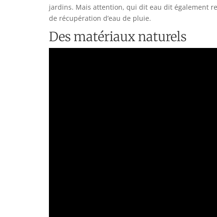
jardins. Mais attention, qui dit eau dit également r
de récupération d’eau de pluie.
Des matériaux naturels