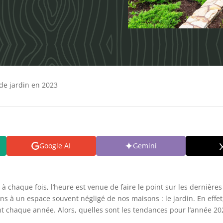
e jardin en 2023
Google AI
Gemini
à chaque fois, l’heure est venue de faire le point sur les dernière
s à un espace souvent négligé de nos maisons : le jardin. En effe
 chaque année. Alors, quelles sont les tendances pour l’année 20