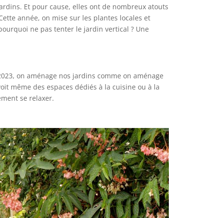
jardins. Et pour cause, elles ont de nombreux atouts
Cette année, on mise sur les plantes locales et
pourquoi ne pas tenter le jardin vertical ? Une
. En 2023, on aménage nos jardins comme on aménage
évoit même des espaces dédiés à la cuisine ou à la
ement se relaxer.