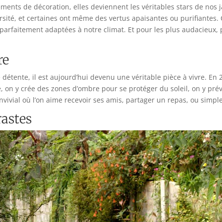
ments de décoration, elles deviennent les véritables stars de nos 
versité, et certaines ont même des vertus apaisantes ou purifiantes. 
 parfaitement adaptées à notre climat. Et pour les plus audacieux, 
re
 de détente, il est aujourd’hui devenu une véritable pièce à vivre
le, on y crée des zones d’ombre pour se protéger du soleil, on y pr
nvivial où l’on aime recevoir ses amis, partager un repas, ou simpl
rastes