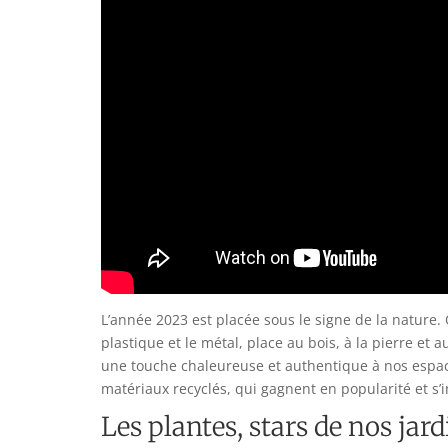
L’année 2023 est placée sous le signe de la nature
plastique et le métal, place au bois, à la pierre et
une touche chaleureuse et authentique à nos espaces
matériaux recyclés, qui gagnent en popularité et s
Les plantes, stars de nos jard