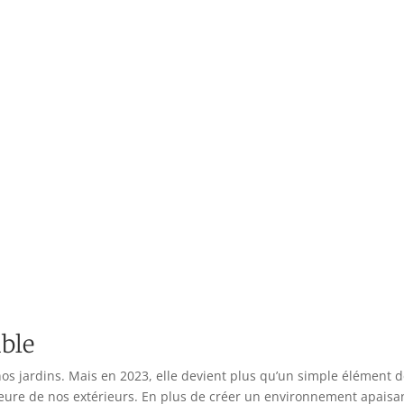
able
nos jardins. Mais en 2023, elle devient plus qu’un simple élément 
e de nos extérieurs. En plus de créer un environnement apaisant e