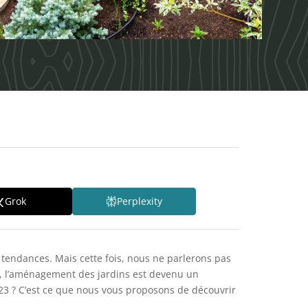
Grok
Perplexity
s tendances. Mais cette fois, nous ne parlerons pas
t, l’aménagement des jardins est devenu un
23 ? C’est ce que nous vous proposons de découvrir