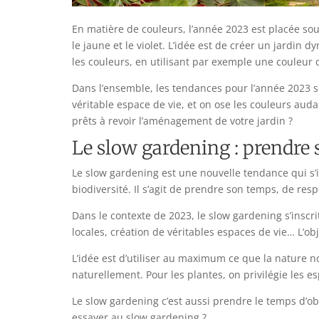
En matière de couleurs, l’année 2023 est placée sous
le jaune et le violet. L’idée est de créer un jardin 
les couleurs, en utilisant par exemple une couleur 
Dans l’ensemble, les tendances pour l’année 2023 son
véritable espace de vie, et on ose les couleurs auda
prêts à revoir l’aménagement de votre jardin ?
Le slow gardening : prendre
Le slow gardening est une nouvelle tendance qui s’
biodiversité. Il s’agit de prendre son temps, de re
Dans le contexte de 2023, le slow gardening s’inscr
locales, création de véritables espaces de vie… L’ob
L’idée est d’utiliser au maximum ce que la nature no
naturellement. Pour les plantes, on privilégie les esp
Le slow gardening c’est aussi prendre le temps d’obs
essayer au slow gardening ?