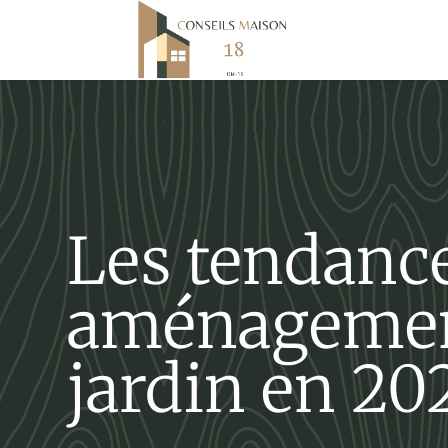
Les tendanc
aménagemen
jardin en 20