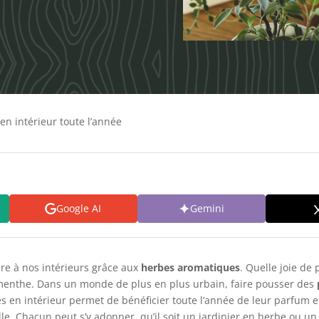
en intérieur toute l’année
Google AI
Gemini
re à nos intérieurs grâce aux
herbes aromatiques
. Quelle joie de 
menthe. Dans un monde de plus en plus urbain, faire pousser des
 en intérieur permet de bénéficier toute l’année de leur parfum e
lle. Chacun peut s’y adonner, qu’il soit un jardinier en herbe ou