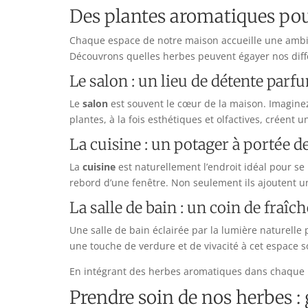
Des plantes aromatiques po
Chaque espace de notre maison accueille une ambian
Découvrons quelles herbes peuvent égayer nos diff
Le salon : un lieu de détente parf
Le
salon
est souvent le cœur de la maison. Imaginez
plantes, à la fois esthétiques et olfactives, créent 
La cuisine : un potager à portée 
La
cuisine
est naturellement l’endroit idéal pour se
rebord d’une fenêtre. Non seulement ils ajoutent un
La salle de bain : un coin de fraîc
Une salle de bain éclairée par la lumière naturelle 
une touche de verdure et de vivacité à cet espace s
En intégrant des herbes aromatiques dans chaque 
Prendre soin de nos herbes :