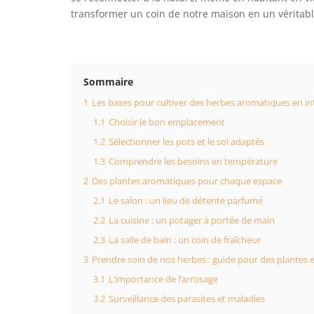
transformer un coin de notre maison en un véritab
Sommaire
1
Les bases pour cultiver des herbes aromatiques en in
1.1
Choisir le bon emplacement
1.2
Sélectionner les pots et le sol adaptés
1.3
Comprendre les besoins en température
2
Des plantes aromatiques pour chaque espace
2.1
Le salon : un lieu de détente parfumé
2.2
La cuisine : un potager à portée de main
2.3
La salle de bain : un coin de fraîcheur
3
Prendre soin de nos herbes : guide pour des plantes 
3.1
L’importance de l’arrosage
3.2
Surveillance des parasites et maladies