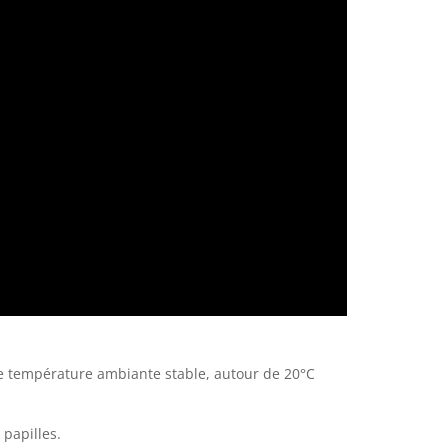
ne température ambiante stable, autour de 20°C
 papilles.