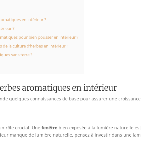
romatiques en intérieur ?
térieur ?
omatiques pour bien pousser en intérieur ?
de la culture d’herbes en intérieur ?
iques sans terre ?
herbes aromatiques en intérieur
ande quelques connaissances de base pour assurer une croissance o
n rôle crucial. Une
fenêtre
bien exposée à la lumière naturelle es
ntérieur manque de lumière naturelle, pensez à investir dans une l