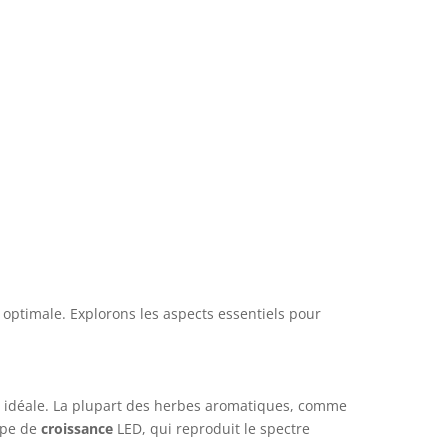
ptimale. Explorons les aspects essentiels pour
t idéale. La plupart des herbes aromatiques, comme
ampe de
croissance
LED, qui reproduit le spectre