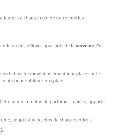
daptées à chaque coin de notre intérieur.
vande ou des effluves apaisants de la
verveine
. Ces
e
ou le basilic trouvent aisément leur place sur le
de main pour sublimer nos plats.
ette plante, en plus de parfumer la pièce, apporte
fumé, adapté aux besoins de chaque endroit.
é