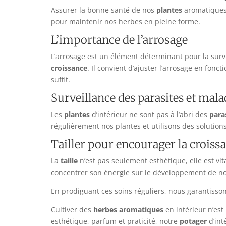
Assurer la bonne santé de nos
plantes
aromatiques 
pour maintenir nos herbes en pleine forme.
L’importance de l’arrosage
L’arrosage est un élément déterminant pour la survi
croissance
. Il convient d’ajuster l’arrosage en fo
suffit.
Surveillance des parasites et mala
Les
plantes
d’intérieur ne sont pas à l’abri des
para
régulièrement nos plantes et utilisons des solution
Tailler pour encourager la croiss
La
taille
n’est pas seulement esthétique, elle est vi
concentrer son énergie sur le développement de nou
En prodiguant ces soins réguliers, nous garantisson
Cultiver des
herbes aromatiques
en intérieur n’est
esthétique, parfum et praticité, notre
potager
d’int