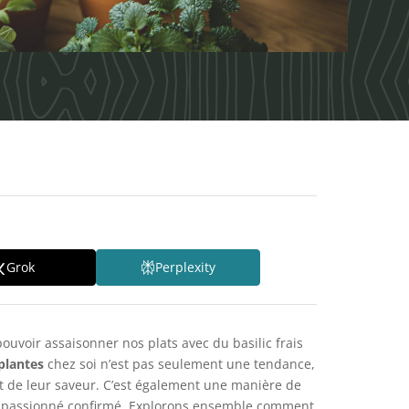
Grok
Perplexity
pouvoir assaisonner nos plats avec du basilic frais
plantes
chez soi n’est pas seulement une tendance,
t de leur saveur. C’est également une manière de
 un passionné confirmé. Explorons ensemble comment