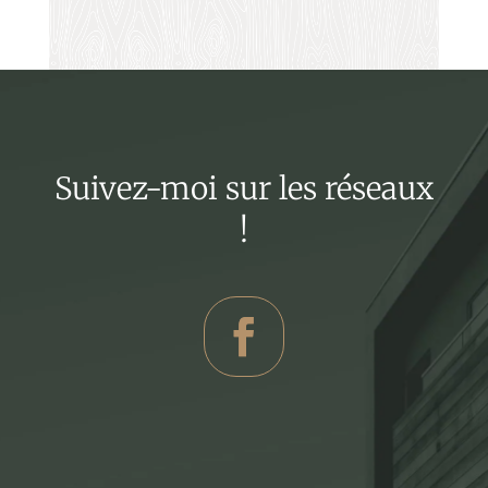
Suivez-moi sur les réseaux
!