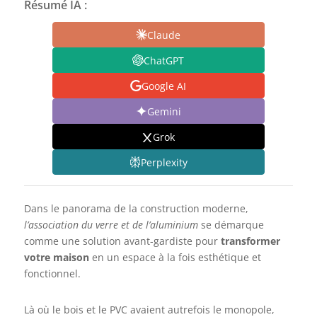
Résumé IA :
Claude
ChatGPT
Google AI
Gemini
Grok
Perplexity
Dans le panorama de la construction moderne,
l’association du verre et de l’aluminium
se démarque
comme une solution avant-gardiste pour
transformer
votre maison
en un espace à la fois esthétique et
fonctionnel.
Là où le bois et le PVC avaient autrefois le monopole,