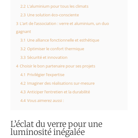
2.2
L’aluminium pour tous les climats
2.3
Une solution éco-consciente
3
L’art de l’association : verre et aluminium, un duo
gagnant
3.1
Une alliance fonctionnelle et esthétique
3.2
Optimiser le confort thermique
3.3
Sécurité et innovation
4
Choisir le bon partenaire pour ses projets
4.1
Privilégier l’expertise
4.2
Imaginer des réalisations sur-mesure
4.3
Anticiper l’entretien et la durabilité
4.4
Vous aimerez aussi :
L’éclat du verre pour une
luminosité inégalée