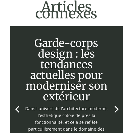
Articles
connexes
Garde-corps
design : les
tendances
actuelles pour
moderniser son
extérieur
Dans l'univers de l'architecture moderne,
l'esthétique côtoie de près la
fonctionnalité, et cela se reflète
particulièrement dans le domaine des