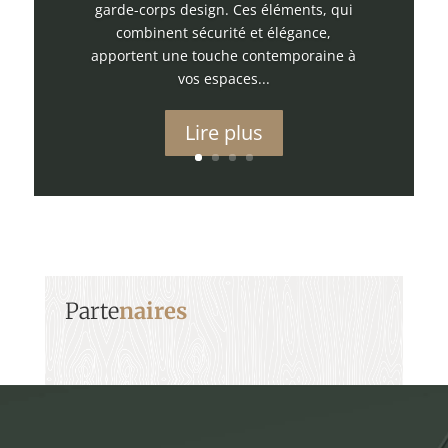
garde-corps design. Ces éléments, qui
combinent sécurité et élégance,
apportent une touche contemporaine à
vos espaces...
Lire plus
Parte
naires