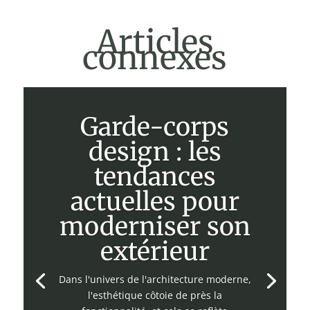
Articles
connexes
Garde-corps
design : les
tendances
actuelles pour
moderniser son
extérieur
Dans l'univers de l'architecture moderne,
l'esthétique côtoie de près la