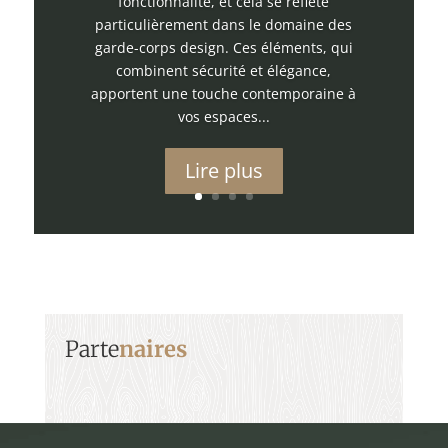
fonctionnalité, et cela se reflète
particulièrement dans le domaine des
garde-corps design. Ces éléments, qui
combinent sécurité et élégance,
apportent une touche contemporaine à
vos espaces...
Lire plus
Parte
naires