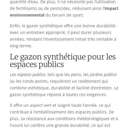
quantité d’eau. De plus, il ne nécessite pas l’utilisation
de fertilisants ou de pesticides, réduisant ainsi l’
impact
environnemental
du terrain de sport.
Enfin, le gazon synthétique offre une bonne durabilité.
Avec un entretien approprié, il peut durer plusieurs
années, rendant l’investissement initial très rentable à
long terme.
Le gazon synthétique pour les
espaces publics
Les
espaces publics
, tels que les
parcs
, les
jardins publics
ou les ronds-points, requièrent un revêtement qui
combine esthétique, durabilité et facilité d’entretien. Le
gazon synthétique répond à toutes ces exigences.
Il offre un aspect vert et soigné toute l’année, ce qui
contribue à l’embellissement des espaces publics. De
plus, sa résistance aux conditions météorologiques et à
l’usure lui confère une grande durabilité, ce qui est