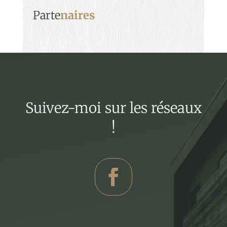
Parte
naires
Suivez-moi sur les réseaux
!