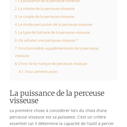
1
La puissance de la perceuse visseuse
2
La vitesse de la perceuse visseuse
3
Le couple de la perceuse visseuse
4
Le mode percussion de la perceuse visseuse
5
Le type de batterie de la perceuse visseuse
6
Où acheter une perceuse visseuse ?
7
Fonctionnalités supplémentaires de la perceuse
visseuse
8
Choix de la marque de perceuse visseuse
8.1
Vous aimerez aussi :
La puissance de la perceuse
visseuse
La première chose à considérer lors du choix d’une
perceuse visseuse est sa
puissance
. C’est un critère
essentiel car il détermine la capacité de l’outil à percer