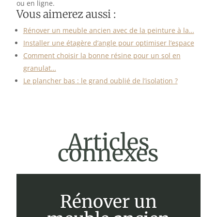
ou en ligne.
Vous aimerez aussi :
Rénover un meuble ancien avec de la peinture à la…
Installer une étagère d’angle pour optimiser l’espace
Comment choisir la bonne résine pour un sol en
granulat…
Le plancher bas : le grand oublié de l’isolation ?
Articles
connexes
Rénover un