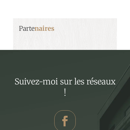
Parte
naires
Suivez-moi sur les réseaux
!