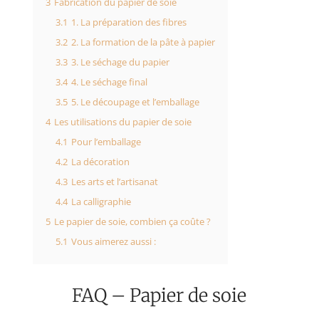
3
Fabrication du papier de soie
3.1
1. La préparation des fibres
3.2
2. La formation de la pâte à papier
3.3
3. Le séchage du papier
3.4
4. Le séchage final
3.5
5. Le découpage et l’emballage
4
Les utilisations du papier de soie
4.1
Pour l’emballage
4.2
La décoration
4.3
Les arts et l’artisanat
4.4
La calligraphie
5
Le papier de soie, combien ça coûte ?
5.1
Vous aimerez aussi :
FAQ – Papier de soie