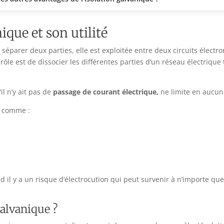
ique et son utilité
éparer deux parties, elle est exploitée entre deux circuits électron
le est de dissocier les différentes parties d’un réseau électrique 
il n’y ait pas de
passage de courant électrique,
ne limite en aucun 
, comme :
nd il y a un risque d’électrocution qui peut survenir à n’importe q
alvanique ?