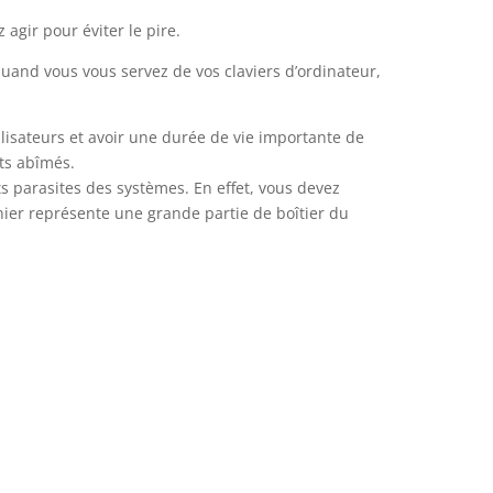
agir pour éviter le pire.
quand vous vous servez de vos claviers d’ordinateur,
ilisateurs et avoir une durée de vie importante de
ts abîmés.
s parasites des systèmes. En effet, vous devez
nier représente une grande partie de boîtier du