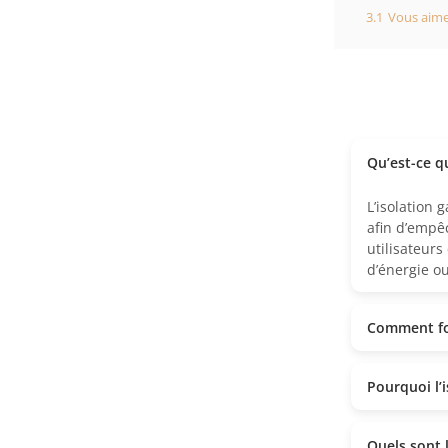
3.1
Vous aimer
Qu’est-ce qu
L’isolation 
afin d’empêc
utilisateurs
d’énergie o
Comment fon
Pourquoi l’
Quels sont l