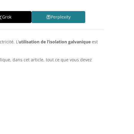
Grok
Perplexity
ricité. L’
utilisation de l’isolation galvanique
est
ique, dans cet article, tout ce que vous devez