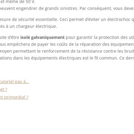
, et même de 50 V.
peuvent engendrer de grands sinistres. Par conséquent, vous devez 
sure de sécurité essentielle. Ceci permet d’éviter un électrochoc 
iés à un chargeur électrique.
ite d’être
isolé galvaniquement
pour garantir la protection des ut
a vous empêchera de payer les coûts de la réparation des équipemen
 moyen permettant le renforcement de la résistance contre les bruit
bations dans les équipements électriques est le fil commun. Ce der
utoriel pas à…
et ?
t primordial ?