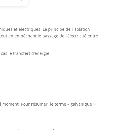
iques et électriques. Le principe de l’isolation
tout en empêchant le passage de l’électricité entre
cas le transfert d’énergie.
uel moment. Pour résumer, le terme « galvanique »