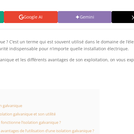
Google AI
Gemini
que
? C’est un terme qui est souvent utilisé dans le domaine de l’élect
écurité indispensable pour n’importe quelle installation électrique.
anique et les différents avantages de son exploitation, on vous expl
on galvanique
solation galvanique et son utilité
onctionne l’isolation galvanique ?
 avantages de l’utilisation d’une isolation galvanique ?