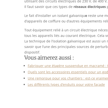
utilisant des circuits électriques de 230 V, de 400 V
Il faut savoir que ces types de
réseaux électriques
Le fait d’installer un isolant galvaniqu
e
reste une me
d’appareils de coiffure ou d’autres équipements rel
Tout équipement relié à un circuit électrique nécess
tous les appareils liés au courant électrique. Cel
La technique de l’isolation galvanique est aussi un
savoir que l’une des principales sources de pertur
dispositif.
Vous aimerez aussi :
Fabriquer une étagère suspendue en macramé : t
Quels sont les accessoires essentiels pour un god
Une remorque pour vos chantiers : est-ce vraimen
Les différents types d’enduits pour votre façade