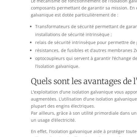
Le mécanisme de fonctionnement de l’isolation ga
composants permettant de garantir sa mission. En ef
galvanique est dotée particulièrement de :
Transformateurs de sécurité permettant de garantir
installations de sécurité intrinsèque ;
relais de sécurité intrinsèque pour permettre de pr
résistances, de fusibles et d’autres membranes Z
optocoupleurs qui servent à garantir l’échange des
l’isolation galvanique.
Quels sont les avantages de l
L
‘
exploitation d’une isolation galvanique vous appo
augmentées. L’utilisation d’une isolation galvanique
plupart des engins électriques.
Par ailleurs, grâce à son utilité primordiale dans u
un usage d’électricité.
En effet, l’isolation galvanique aide à protéger tou