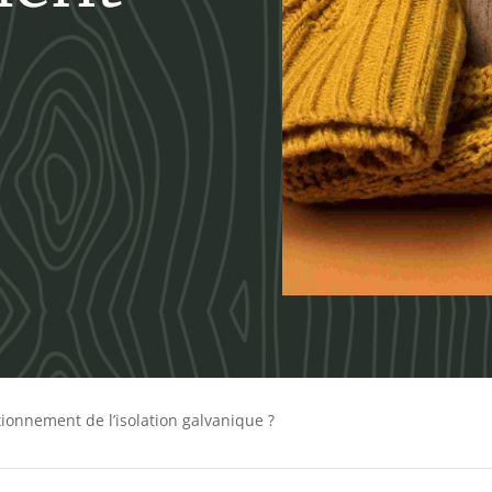
n
ctionnement de l’isolation galvanique ?