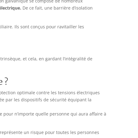
tion galvanique se compose de nombreux
électrique.
De ce fait, une barrière d’isolation
aire. Ils sont conçus pour ravitailler les
rinsèque, et cela, en gardant l’intégralité de
e ?
tection optimale contre les tensions électriques
e par les dispositifs de sécurité équipant la
le pour n’importe quelle personne qui aura affaire à
té représente un risque pour toutes les personnes