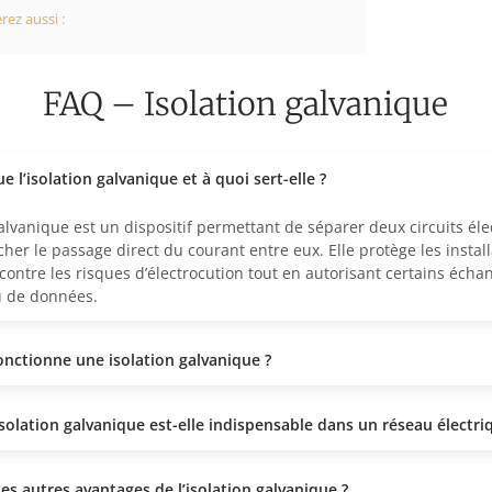
ez aussi :
FAQ – Isolation galvanique
e l’isolation galvanique et à quoi sert-elle ?
galvanique est un dispositif permettant de séparer deux circuits éle
her le passage direct du courant entre eux. Elle protège les install
 contre les risques d’électrocution tout en autorisant certains écha
u de données.
ctionne une isolation galvanique ?
isolation galvanique est-elle indispensable dans un réseau électri
es autres avantages de l’isolation galvanique ?