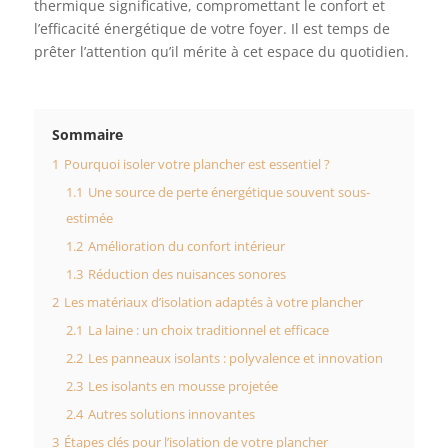
thermique significative, compromettant le confort et
l’efficacité énergétique de votre foyer. Il est temps de
prêter l’attention qu’il mérite à cet espace du quotidien.
Sommaire
1
Pourquoi isoler votre plancher est essentiel ?
1.1
Une source de perte énergétique souvent sous-
estimée
1.2
Amélioration du confort intérieur
1.3
Réduction des nuisances sonores
2
Les matériaux d’isolation adaptés à votre plancher
2.1
La laine : un choix traditionnel et efficace
2.2
Les panneaux isolants : polyvalence et innovation
2.3
Les isolants en mousse projetée
2.4
Autres solutions innovantes
3
Étapes clés pour l’isolation de votre plancher