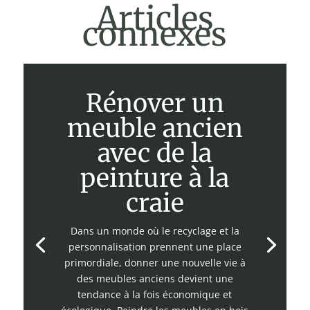
Articles
connexes
Rénover un
meuble ancien
avec de la
peinture à la
craie
Dans un monde où le recyclage et la
personnalisation prennent une place
primordiale, donner une nouvelle vie à
des meubles anciens devient une
tendance à la fois économique et