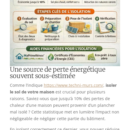
Une source de perte énergétique
souvent sous-estimée
Comme l’indique
https://www.techni-murs.com/
,
isoler
le sol de votre maison
est crucial pour plusieurs
raisons. Saviez-vous que jusqu’à 10% des pertes de
chaleur d’une maison peuvent provenir d’un plancher
mal isolé ? Cette statistique met en lumière l’impact non
négligeable de négliger cette partie du bâtiment.
En isolant correctement ce dernier, vous pouvez réduire