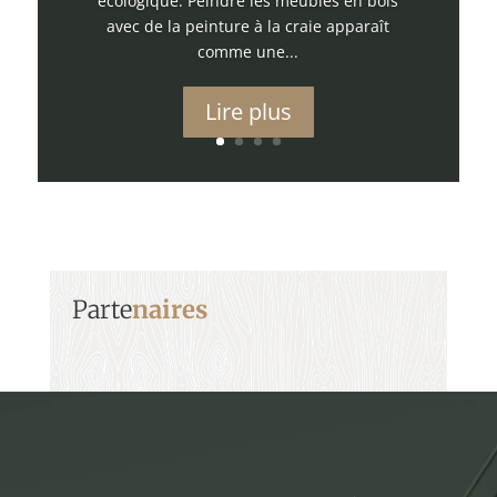
écologique. Peindre les meubles en bois
avec de la peinture à la craie apparaît
comme une...
Lire plus
Parte
naires