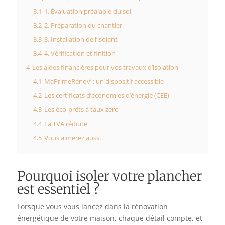
3.1
1. Évaluation préalable du sol
3.2
2. Préparation du chantier
3.3
3. Installation de l’isolant
3.4
4. Vérification et finition
4
Les aides financières pour vos travaux d’isolation
4.1
MaPrimeRénov’ : un dispositif accessible
4.2
Les certificats d’économies d’énergie (CEE)
4.3
Les éco-prêts à taux zéro
4.4
La TVA réduite
4.5
Vous aimerez aussi :
Pourquoi isoler votre plancher
est essentiel ?
Lorsque vous vous lancez dans la rénovation
énergétique de votre maison, chaque détail compte, et