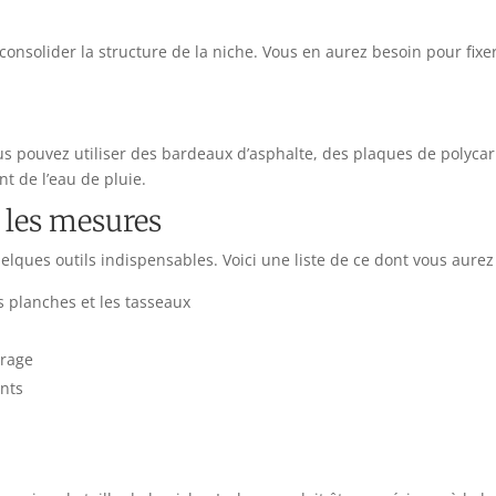
consolider la structure de la niche. Vous en aurez besoin pour fixe
Vous pouvez utiliser des bardeaux d’asphalte, des plaques de polyca
nt de l’eau de pluie.
e les mesures
lques outils indispensables. Voici une liste de ce dont vous aurez
s planches et les tasseaux
rrage
nts