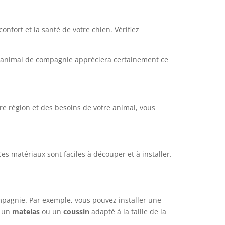
onfort et la santé de votre chien. Vérifiez
re animal de compagnie appréciera certainement ce
tre région et des besoins de votre animal, vous
es matériaux sont faciles à découper et à installer.
mpagnie. Par exemple, vous pouvez installer une
, un
matelas
ou un
coussin
adapté à la taille de la