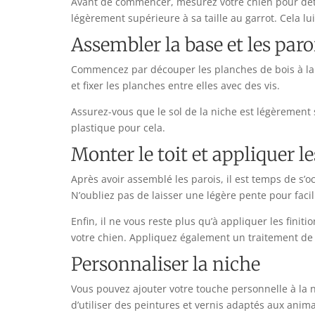
Avant de commencer, mesurez votre chien pour déterm
légèrement supérieure à sa taille au garrot. Cela lu
Assembler la base et les paro
Commencez par découper les planches de bois à la tai
et fixer les planches entre elles avec des vis.
Assurez-vous que le sol de la niche est légèrement s
plastique pour cela.
Monter le toit et appliquer le
Après avoir assemblé les parois, il est temps de s’oc
N’oubliez pas de laisser une légère pente pour facili
Enfin, il ne vous reste plus qu’à appliquer les fini
votre chien. Appliquez également un traitement de 
Personnaliser la niche
Vous pouvez ajouter votre touche personnelle à la n
d’utiliser des peintures et vernis adaptés aux ani