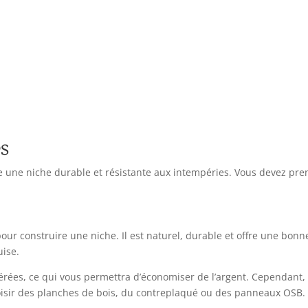
és
e une niche durable et résistante aux intempéries. Vous devez prend
pour construire une niche. Il est naturel, durable et offre une bon
uise.
rées, ce qui vous permettra d’économiser de l’argent. Cependant, 
isir des planches de bois, du contreplaqué ou des panneaux OSB.