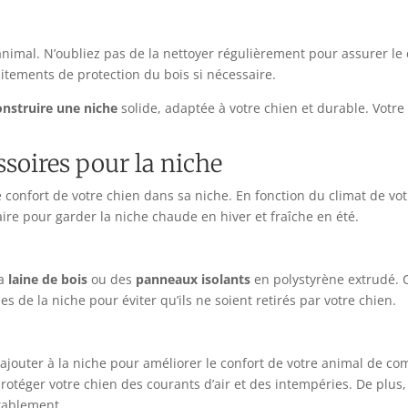
animal. N’oubliez pas de la nettoyer régulièrement pour assurer le c
aitements de protection du bois si nécessaire.
onstruire une niche
solide, adaptée à votre chien et durable. Vot
essoires pour la niche
e confort de votre chien dans sa niche. En fonction du climat de vo
re pour garder la niche chaude en hiver et fraîche en été.
la
laine de bois
ou des
panneaux isolants
en polystyrène extrudé. C
es de la niche pour éviter qu’ils ne soient retirés par votre chien.
ajouter à la niche pour améliorer le confort de votre animal de co
otéger votre chien des courants d’air et des intempéries. De plus
tablement.