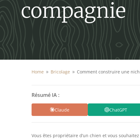
compagnie
Home
Bricolage
Comment construire une nic
9
9
Résumé IA :
Claude
ChatGPT
Vous êtes propriétaire d’un chien et vous souhaitez