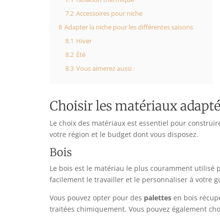
7.2
Accessoires pour niche
8
Adapter la niche pour les différentes saisons
8.1
Hiver
8.2
Été
8.3
Vous aimerez aussi :
Choisir les matériaux adapt
Le choix des matériaux est essentiel pour construir
votre région et le budget dont vous disposez.
Bois
Le bois est le matériau le plus couramment utilisé 
facilement le travailler et le personnaliser à votre g
Vous pouvez opter pour des
palettes
en bois récupé
traitées chimiquement. Vous pouvez également cho