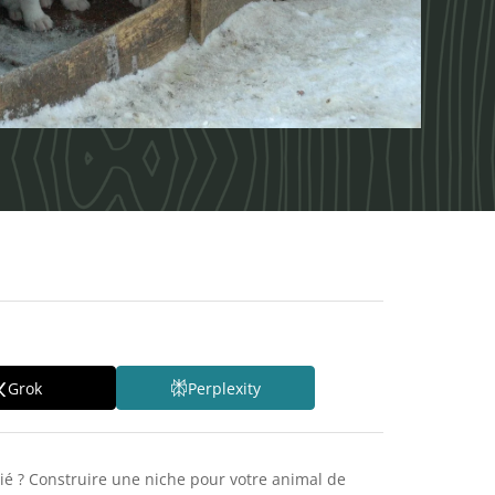
Grok
Perplexity
dié ? Construire une niche pour votre animal de