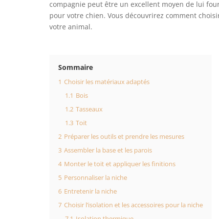
compagnie peut être un excellent moyen de lui fourn
pour votre chien. Vous découvrirez comment choisir 
votre animal.
Sommaire
1
Choisir les matériaux adaptés
1.1
Bois
1.2
Tasseaux
1.3
Toit
2
Préparer les outils et prendre les mesures
3
Assembler la base et les parois
4
Monter le toit et appliquer les finitions
5
Personnaliser la niche
6
Entretenir la niche
7
Choisir l’isolation et les accessoires pour la niche
7.1
Isolation thermique