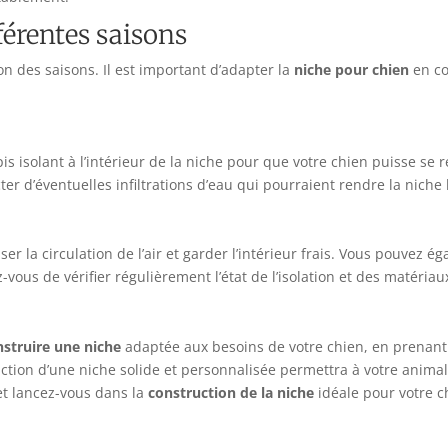
férentes saisons
on des saisons. Il est important d’adapter la
niche pour chien
en co
s isolant à l’intérieur de la niche pour que votre chien puisse se r
ter d’éventuelles infiltrations d’eau qui pourraient rendre la niche
ser la circulation de l’air et garder l’intérieur frais. Vous pouvez é
vous de vérifier régulièrement l’état de l’isolation et des matériau
nstruire une niche
adaptée aux besoins de votre chien, en prenant 
ction d’une niche solide et personnalisée permettra à votre animal
 et lancez-vous dans la
construction de la niche
idéale pour votre c