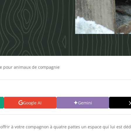
he pour animaux de compagnie
Google AI
Gemini
 offrir à votre compagnon à quatre pattes un espace qui lui est dé