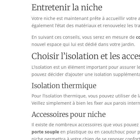
Entretenir la niche
Votre niche est maintenant prête à accueillir votre 
également l’état des matériaux et renouvelez les tr
En suivant ces conseils, vous serez en mesure de
c
nouvel espace qui lui est dédié dans votre jardin.
Choisir l’isolation et les acc
L’isolation est un élément important pour assurer l
pouvez décider d’ajouter une isolation supplémentai
Isolation thermique
Pour l’isolation thermique, vous pouvez utiliser de 
Veillez simplement à bien les fixer aux parois intern
Accessoires pour niche
Il existe de nombreux accessoires que vous pouvez 
porte souple
en plastique ou en caoutchouc pour pr
niche permettra à votre chien de se reposer confor