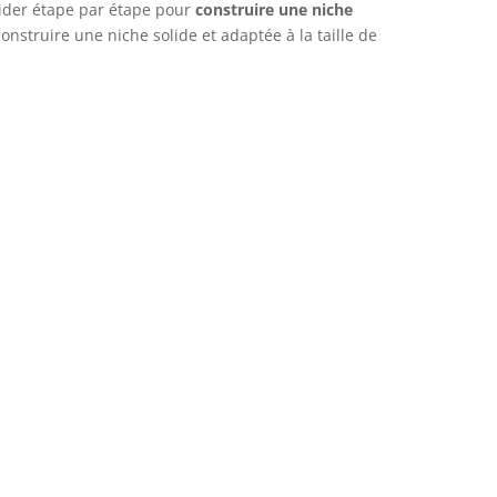
uider étape par étape pour
construire une niche
nstruire une niche solide et adaptée à la taille de