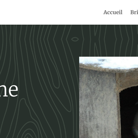
Accueil
Br
ne