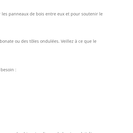
r les panneaux de bois entre eux et pour soutenir le
rbonate ou des tôles ondulées. Veillez à ce que le
 besoin :