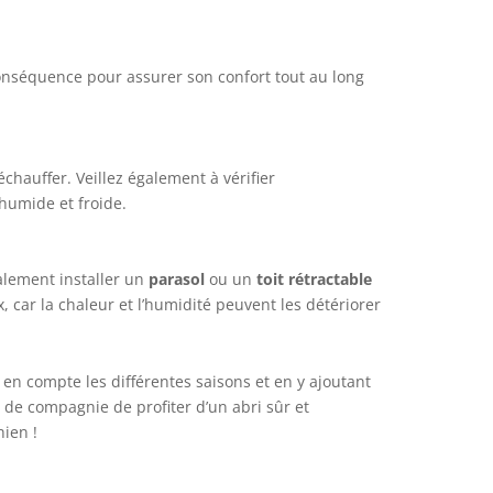
nséquence pour assurer son confort tout au long
échauffer. Veillez également à vérifier
 humide et froide.
galement installer un
parasol
ou un
toit rétractable
x, car la chaleur et l’humidité peuvent les détériorer
en compte les différentes saisons et en y ajoutant
 de compagnie de profiter d’un abri sûr et
hien !