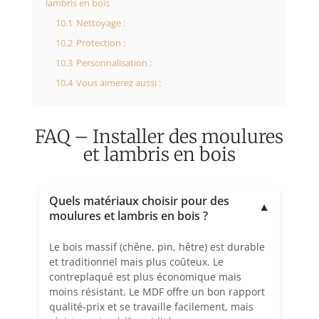
lambris en bois
10.1
Nettoyage :
10.2
Protection :
10.3
Personnalisation :
10.4
Vous aimerez aussi :
FAQ – Installer des moulures
et lambris en bois
Quels matériaux choisir pour des
▼
moulures et lambris en bois ?
Le bois massif (chêne, pin, hêtre) est durable
et traditionnel mais plus coûteux. Le
contreplaqué est plus économique mais
moins résistant. Le MDF offre un bon rapport
qualité-prix et se travaille facilement, mais