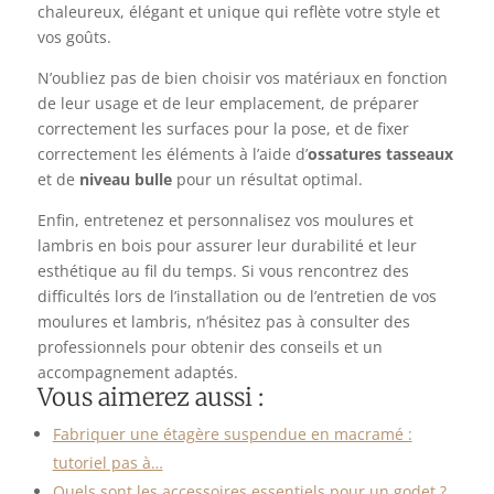
chaleureux, élégant et unique qui reflète votre style et
vos goûts.
N’oubliez pas de bien choisir vos matériaux en fonction
de leur usage et de leur emplacement, de préparer
correctement les surfaces pour la pose, et de fixer
correctement les éléments à l’aide d’
ossatures tasseaux
et de
niveau bulle
pour un résultat optimal.
Enfin, entretenez et personnalisez vos moulures et
lambris en bois pour assurer leur durabilité et leur
esthétique au fil du temps. Si vous rencontrez des
difficultés lors de l’installation ou de l’entretien de vos
moulures et lambris, n’hésitez pas à consulter des
professionnels pour obtenir des conseils et un
accompagnement adaptés.
Vous aimerez aussi :
Fabriquer une étagère suspendue en macramé :
tutoriel pas à…
Quels sont les accessoires essentiels pour un godet ?