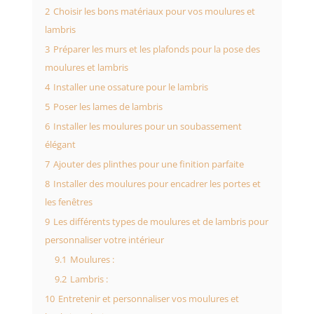
2
Choisir les bons matériaux pour vos moulures et
lambris
3
Préparer les murs et les plafonds pour la pose des
moulures et lambris
4
Installer une ossature pour le lambris
5
Poser les lames de lambris
6
Installer les moulures pour un soubassement
élégant
7
Ajouter des plinthes pour une finition parfaite
8
Installer des moulures pour encadrer les portes et
les fenêtres
9
Les différents types de moulures et de lambris pour
personnaliser votre intérieur
9.1
Moulures :
9.2
Lambris :
10
Entretenir et personnaliser vos moulures et