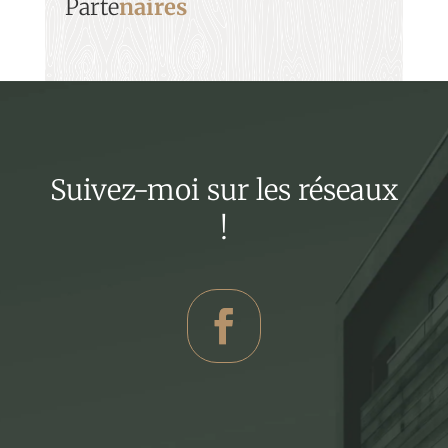
Parte
naires
Suivez-moi sur les réseaux
!