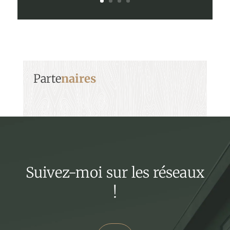
Parte
naires
Suivez-moi sur les réseaux
!