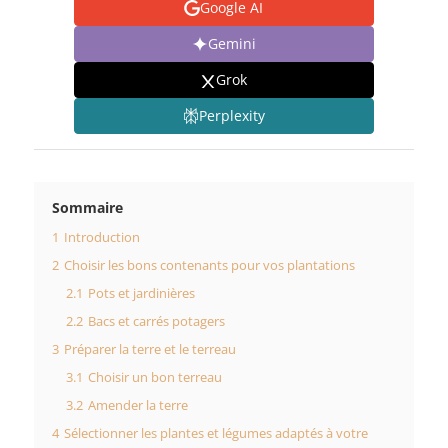
Google AI
Gemini
Grok
Perplexity
Sommaire
1
Introduction
2
Choisir les bons contenants pour vos plantations
2.1
Pots et jardinières
2.2
Bacs et carrés potagers
3
Préparer la terre et le terreau
3.1
Choisir un bon terreau
3.2
Amender la terre
4
Sélectionner les plantes et légumes adaptés à votre