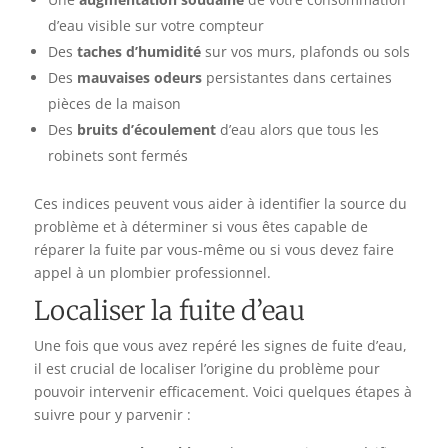
d’eau visible sur votre compteur
Des
taches d’humidité
sur vos murs, plafonds ou sols
Des
mauvaises odeurs
persistantes dans certaines
pièces de la maison
Des
bruits d’écoulement
d’eau alors que tous les
robinets sont fermés
Ces indices peuvent vous aider à identifier la source du
problème et à déterminer si vous êtes capable de
réparer la fuite par vous-même ou si vous devez faire
appel à un plombier professionnel.
Localiser la fuite d’eau
Une fois que vous avez repéré les signes de fuite d’eau,
il est crucial de localiser l’origine du problème pour
pouvoir intervenir efficacement. Voici quelques étapes à
suivre pour y parvenir :