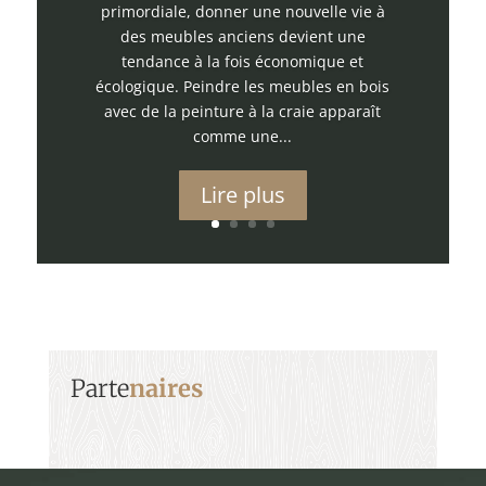
primordiale, donner une nouvelle vie à
des meubles anciens devient une
tendance à la fois économique et
écologique. Peindre les meubles en bois
avec de la peinture à la craie apparaît
comme une...
Lire plus
Parte
naires