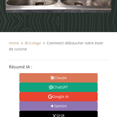
Home
Bricolage
Comment déboucher votre évier
9
9
de cuisine
Résumé IA :
Claude
ChatGPT
Google AI
Gemini
Grok