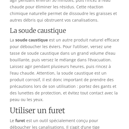
agir pendant environ 30 minutes, puis rincez à l’eau
chaude pour éliminer les résidus. Cette réaction
chimique naturelle permet de dissoudre les graisses et
autres débris qui obstruent vos canalisations.
La soude caustique
La
soude caustique
est un autre produit naturel efficace
pour déboucher les éviers. Pour l’utiliser, versez une
tasse de soude caustique dans un grand volume d’eau
bouillante, puis versez le mélange dans l’évacuation.
Laissez agir pendant plusieurs heures, puis rincez à
l’eau chaude. Attention, la soude caustique est un
produit corrosif, il est donc important de prendre des
précautions lors de son utilisation : portez des gants et
des lunettes de protection, et évitez tout contact avec la
peau ou les yeux.
Utiliser un furet
Le
furet
est un outil spécialement conçu pour
déboucher les canalisations. Il s’agit d’une tige