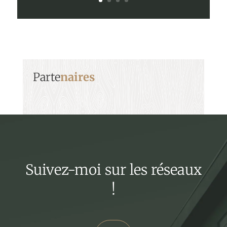
Parte
naires
Suivez-moi sur les réseaux
!