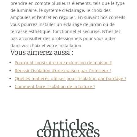
prendre en compte plusieurs éléments, tels que le type
de luminaire, le système d’éclairage, le choix des
ampoules et l’entretien régulier. En suivant nos conseils,
vous pourrez installer un éclairage de jardin ou de
terrasse esthétique, fonctionnel et sécurisé. N’hésitez
pas à consulter des professionnels pour vous aider
dans vos choix et votre installation.
Vous aimerez aussi :
Pourquoi construire une extension de maison ?
Réussir l’isolation d’une maison par l’intérieur !
Quelles matières utiliser pour l’isolation par bardage ?
Comment faire l’isolation de la toiture ?
Articles
connexes