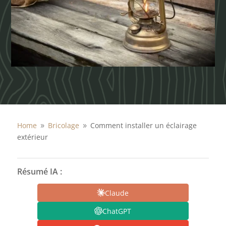
Home
Bricolage
Comment installer un éclairage
9
9
extérieur
Résumé IA :
Claude
ChatGPT