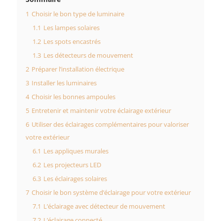
1
Choisir le bon type de luminaire
1.1
Les lampes solaires
1.2
Les spots encastrés
1.3
Les détecteurs de mouvement
2
Préparer l’installation électrique
3
Installer les luminaires
4
Choisir les bonnes ampoules
5
Entretenir et maintenir votre éclairage extérieur
6
Utiliser des éclairages complémentaires pour valoriser
votre extérieur
6.1
Les appliques murales
6.2
Les projecteurs LED
6.3
Les éclairages solaires
7
Choisir le bon système d’éclairage pour votre extérieur
7.1
L’éclairage avec détecteur de mouvement
7.2
L’éclairage connecté