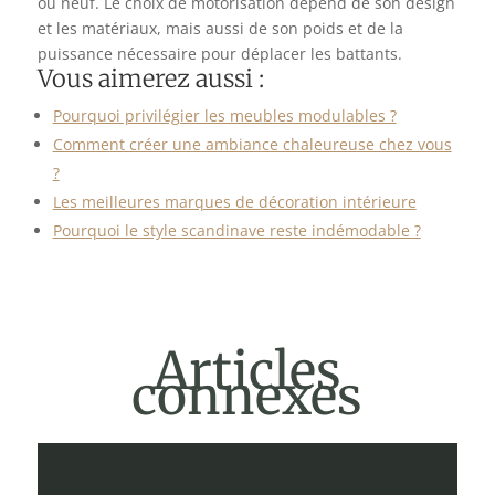
ou neuf. Le choix de motorisation dépend de son design
et les matériaux, mais aussi de son poids et de la
puissance nécessaire pour déplacer les battants.
Vous aimerez aussi :
Pourquoi privilégier les meubles modulables ?
Comment créer une ambiance chaleureuse chez vous
?
Les meilleures marques de décoration intérieure
Pourquoi le style scandinave reste indémodable ?
Articles
connexes