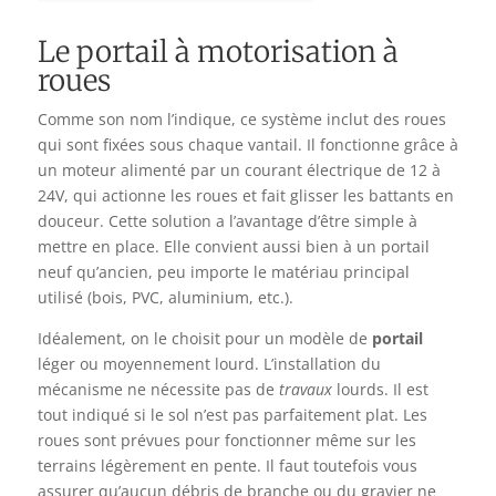
Le portail à motorisation à
roues
Comme son nom l’indique, ce système inclut des roues
qui sont fixées sous chaque vantail. Il fonctionne grâce à
un moteur alimenté par un courant électrique de 12 à
24V, qui actionne les roues et fait glisser les battants en
douceur. Cette solution a l’avantage d’être simple à
mettre en place. Elle convient aussi bien à un portail
neuf qu’ancien, peu importe le matériau principal
utilisé (bois, PVC, aluminium, etc.).
Idéalement, on le choisit pour un modèle de
portail
léger ou moyennement lourd. L’installation du
mécanisme ne nécessite pas de
travaux
lourds. Il est
tout indiqué si le sol n’est pas parfaitement plat. Les
roues sont prévues pour fonctionner même sur les
terrains légèrement en pente. Il faut toutefois vous
assurer qu’aucun débris de branche ou du gravier ne