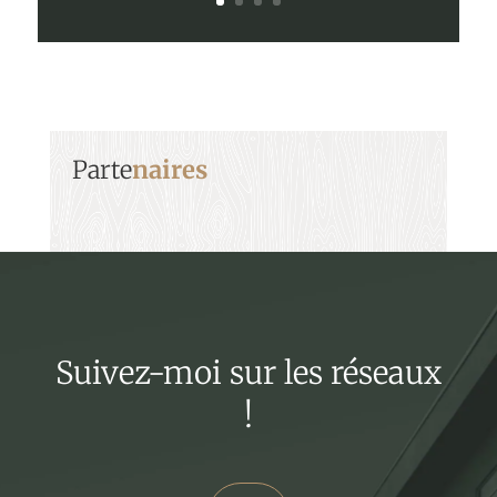
Parte
naires
Suivez-moi sur les réseaux
!