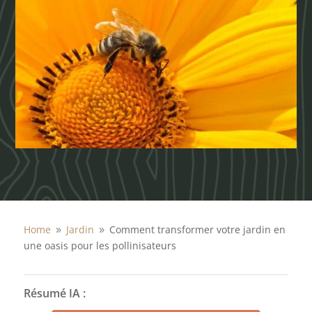
Home
Jardin
Comment transformer votre jardin en
9
9
une oasis pour les pollinisateurs
Résumé IA :