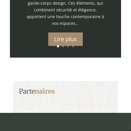
garde-corps design. Ces éléments, qui
combinent sécurité et élégance,
apportent une touche contemporaine à
vos espaces...
Lire plus
Parte
naires