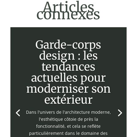
Articles
connexes
Garde-corps
design : les
tendances
actuelles pour
moderniser son
extérieur
Dans l'univers de l'architecture moderne,
l'esthétique côtoie de près la
fonctionnalité, et cela se reflète
particulièrement dans le domaine des