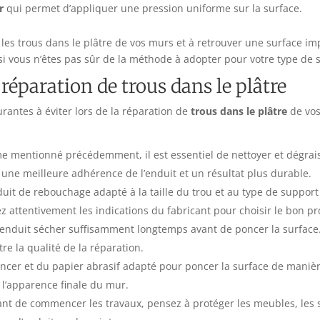
r
qui permet d’appliquer une pression uniforme sur la surface.
 les trous dans le plâtre de vos murs et à retrouver une surface im
 si vous n’êtes pas sûr de la méthode à adopter pour votre type de 
a réparation de trous dans le plâtre
rantes à éviter lors de la réparation de
trous dans le plâtre
de vos
 mentionné précédemment, il est essentiel de nettoyer et dégraiss
une meilleure adhérence de l’enduit et un résultat plus durable.
uit de rebouchage adapté à la taille du trou et au type de support 
 attentivement les indications du fabricant pour choisir le bon pr
l’enduit sécher suffisamment longtemps avant de poncer la surface
 la qualité de la réparation.
poncer et du papier abrasif adapté pour poncer la surface de maniè
 l’apparence finale du mur.
ant de commencer les travaux, pensez à protéger les meubles, les so