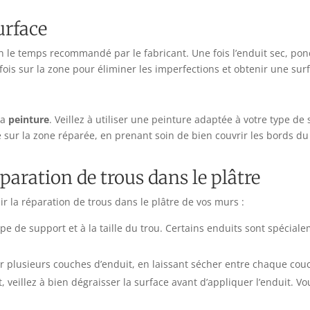
urface
lon le temps recommandé par le fabricant. Une fois l’enduit sec, po
fois sur la zone pour éliminer les imperfections et obtenir une surf
la
peinture
. Veillez à utiliser une peinture adaptée à votre type de s
 sur la zone réparée, en prenant soin de bien couvrir les bords du
éparation de trous dans le plâtre
 la réparation de trous dans le plâtre de vos murs :
e de support et à la taille du trou. Certains enduits sont spécial
er plusieurs couches d’enduit, en laissant sécher entre chaque cou
t, veillez à bien dégraisser la surface avant d’appliquer l’enduit. V