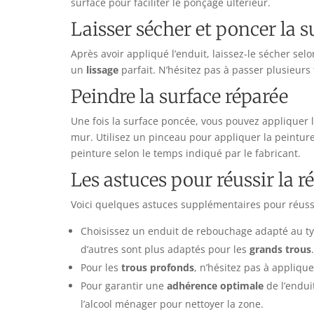
surface pour faciliter le ponçage ultérieur.
Laisser sécher et poncer la s
Après avoir appliqué l’enduit, laissez-le sécher se
un
lissage
parfait. N’hésitez pas à passer plusieurs 
Peindre la surface réparée
Une fois la surface poncée, vous pouvez appliquer 
mur. Utilisez un pinceau pour appliquer la peinture
peinture selon le temps indiqué par le fabricant.
Les astuces pour réussir la r
Voici quelques astuces supplémentaires pour réussir
Choisissez un enduit de rebouchage adapté au typ
d’autres sont plus adaptés pour les
grands trous
.
Pour les
trous profonds
, n’hésitez pas à appliqu
Pour garantir une
adhérence optimale
de l’endui
l’alcool ménager pour nettoyer la zone.