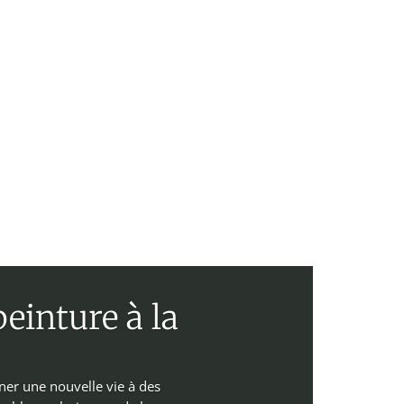
einture à la
ner une nouvelle vie à des