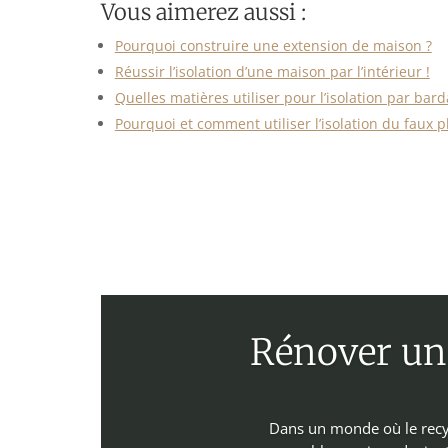
Vous aimerez aussi :
Pourquoi construire une extension de maison ?
Réussir l’isolation d’une maison par l’intérieur !
Quelles matières utiliser pour l’isolation par bard
Pourquoi et comment utiliser l’isolation du faux p
Rénover un 
Dans un monde où le recyc