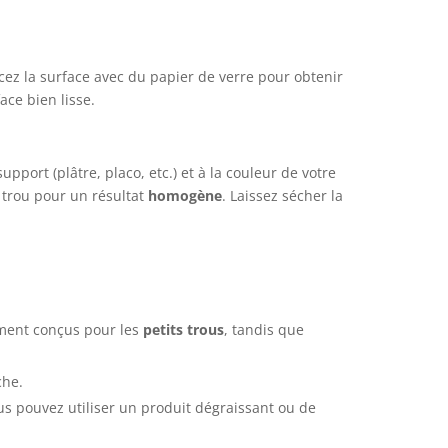
ncez la surface avec du papier de verre pour obtenir
ace bien lisse.
upport (plâtre, placo, etc.) et à la couleur de votre
 trou pour un résultat
homogène
. Laissez sécher la
ement conçus pour les
petits trous
, tandis que
che.
ous pouvez utiliser un produit dégraissant ou de