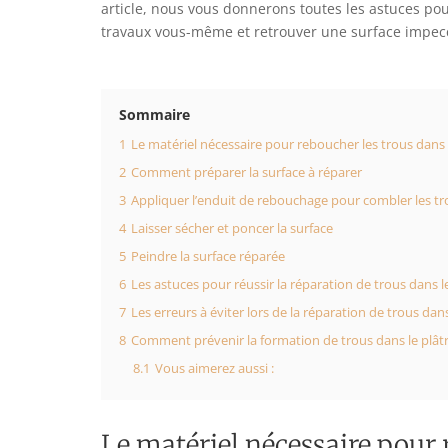
article, nous vous donnerons toutes les astuces po
travaux vous-même et retrouver une surface impec
Sommaire
1
Le matériel nécessaire pour reboucher les trous dans 
2
Comment préparer la surface à réparer
3
Appliquer l’enduit de rebouchage pour combler les tr
4
Laisser sécher et poncer la surface
5
Peindre la surface réparée
6
Les astuces pour réussir la réparation de trous dans l
7
Les erreurs à éviter lors de la réparation de trous dans
8
Comment prévenir la formation de trous dans le plât
8.1
Vous aimerez aussi :
Le matériel nécessaire pour r