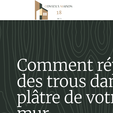
Comment ré
des trous da
plâtre de vot