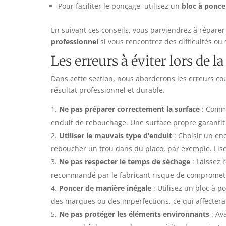
Pour faciliter le ponçage, utilisez un
bloc à ponce
En suivant ces conseils, vous parviendrez à réparer
professionnel
si vous rencontrez des difficultés ou
Les erreurs à éviter lors de l
Dans cette section, nous aborderons les erreurs cou
résultat professionnel et durable.
Ne pas préparer correctement la surface
: Comme
enduit de rebouchage. Une surface propre garantit 
Utiliser le mauvais type d’enduit
: Choisir un end
reboucher un trou dans du placo, par exemple. Lisez
Ne pas respecter le temps de séchage
: Laissez 
recommandé par le fabricant risque de compromettre
Poncer de manière inégale
: Utilisez un bloc à 
des marques ou des imperfections, ce qui affectera
Ne pas protéger les éléments environnants
: Av