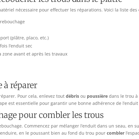
ériel nécessaire pour effectuer les réparations. Voici la liste des
e rebouchage
rt (plâtre, placo, etc.)
ois l’enduit sec
a zone avant et après les travaux
 à réparer
réparer. Pour cela, enlevez tout
débris
ou
poussière
dans le trou à
ape est essentielle pour garantir une bonne adhérence de l’endui
hage pour combler les trous
rebouchage. Commencez par mélanger l’enduit dans un seau, en suiv
 à enduire, en le poussant bien au fond du trou pour
combler
l’espac