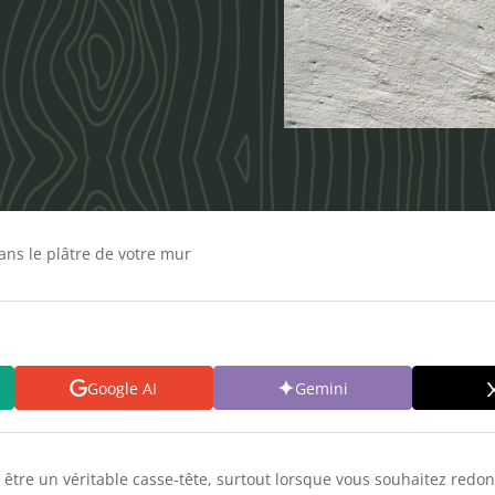
ns le plâtre de votre mur
Google AI
Gemini
être un véritable casse-tête, surtout lorsque vous souhaitez redon