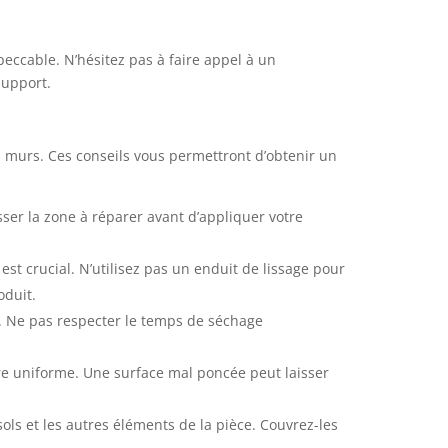
peccable. N’hésitez pas à faire appel à un
support.
 murs. Ces conseils vous permettront d’obtenir un
er la zone à réparer avant d’appliquer votre
est crucial. N’utilisez pas un enduit de lissage pour
oduit.
. Ne pas respecter le temps de séchage
re uniforme. Une surface mal poncée peut laisser
ls et les autres éléments de la pièce. Couvrez-les