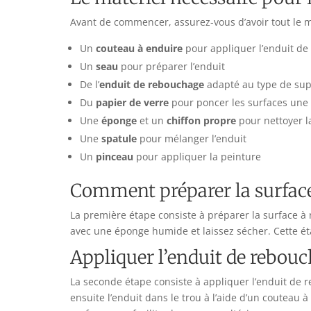
Avant de commencer, assurez-vous d’avoir tout le mat
Un
couteau à enduire
pour appliquer l’enduit d
Un
seau
pour préparer l’enduit
De l’
enduit de rebouchage
adapté au type de suppo
Du
papier de verre
pour poncer les surfaces une f
Une
éponge
et un
chiffon propre
pour nettoyer l
Une
spatule
pour mélanger l’enduit
Un
pinceau
pour appliquer la peinture
Comment préparer la surface
La première étape consiste à préparer la surface à 
avec une éponge humide et laissez sécher. Cette ét
Appliquer l’enduit de rebouc
La seconde étape consiste à appliquer l’enduit de 
ensuite l’enduit dans le trou à l’aide d’un couteau