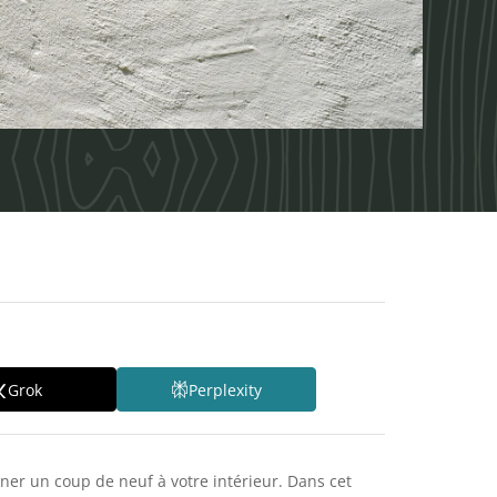
Grok
Perplexity
ner un coup de neuf à votre intérieur. Dans cet