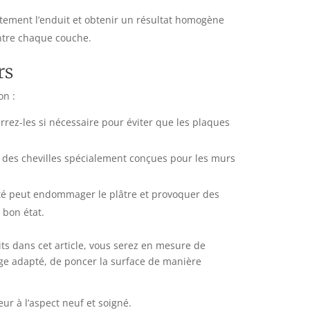
ement l’enduit et obtenir un résultat homogène
entre chaque couche.
rs
on :
serrez-les si nécessaire pour éviter que les plaques
ez des chevilles spécialement conçues pour les murs
dité peut endommager le plâtre et provoquer des
 bon état.
ts dans cet article, vous serez en mesure de
age adapté, de poncer la surface de manière
ur à l’aspect neuf et soigné.