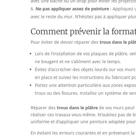
avec une bâche ou un drap pour éviter les projectio
Ne pas appliquer assez de peinture
: Appliquez 
avec le reste du mur. N’hésitez pas à appliquer pl
Comment prévenir la formati
Pour éviter de devoir réparer des
trous dans le plâ
Lors de l’installation de vos plaques de plâtre, ve
ne bougent et ne s’abîment avec le temps.
Évitez d’accrocher des objets lourds sur vos murs
en placo et suivez les instructions du fabricant p
Portez une attention particulière aux zones expo
trous ou des fissures. Installez un système de vent
Réparer des
trous dans le plâtre
de vos murs peut s
réaliser ces travaux vous-même. N’oubliez pas de b
uniforme et d’appliquer une peinture adaptée pour
En évitant les erreurs courantes et en prévenant la 