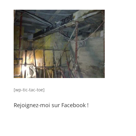
[wp-tic-tac-toe]
Rejoignez-moi sur Facebook !