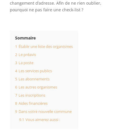
changement d’adresse. Afin de ne rien oublier,
pourquoi ne pas faire une check-list ?
Sommaire
1
Établir une liste des organismes
2
Le préavis
3
La poste
4
Les services publics
5
Les abonnements
6
Les autres organismes
7
Les inscriptions
8
Aides financières
9
Dans votre nouvelle commune
9.1
Vous aimerez aussi :