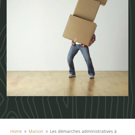
Home
Maison
Les démarches administratives à
9
9