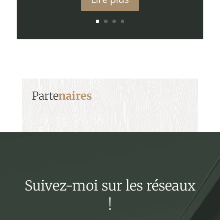
Parte
naires
Suivez-moi sur les réseaux
!