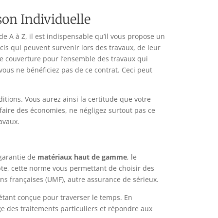
on Individuelle
e A à Z, il est indispensable qu’il vous propose un
cis qui peuvent survenir lors des travaux, de leur
ne couverture pour l’ensemble des travaux qui
vous ne bénéficiez pas de ce contrat. Ceci peut
itions. Vous aurez ainsi la certitude que votre
 faire des économies, ne négligez surtout pas ce
ravaux.
 garantie de
matériaux haut de gamme
, le
te, cette norme vous permettant de choisir des
ns françaises (UMF), autre assurance de sérieux.
étant conçue pour traverser le temps. En
ge des traitements particuliers et répondre aux