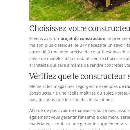
Choisissez votre constructeu
Si vous avez un
projet de construction
, le premier
maison plus classique, le BTP nécessite un savoir-f
aurez déjà une idée précise de ce qu’il est possible
envie de modèles déjà existants, votre choix sera a
architecte qui sera à même de rendre concrètes vos
Vérifiez que le constructeur 
Même si les magazines regorgent d’exemples de
ma
constructeur a une réelle maîtrise du sujet. Poteau
pas, pas plus que le reste des installations.
Afin de ne pas avoir de mauvaises surprises, assur
également vous garantir l’ensemble des menuiseries e
matériaux, ce qui est une garantie supplémentaire.