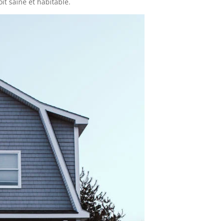
t saine et habitable.