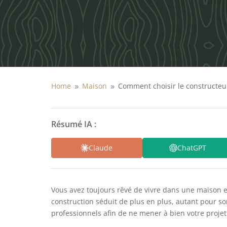
Home
Maison
Comment choisir le constructeu
9
9
Résumé IA :
Claude
ChatGPT
Vous avez toujours rêvé de vivre dans une maison en 
construction séduit de plus en plus, autant pour s
professionnels afin de ne mener à bien votre projet.