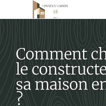
Comment ch
le construct
sa maison en
?