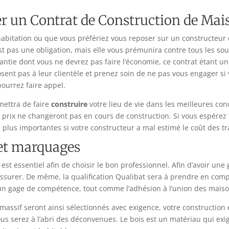
er un Contrat de Construction de Mais
abitation ou que vous préfériez vous reposer sur un constructeur d
est pas une obligation, mais elle vous prémunira contre tous les sou
antie dont vous ne devrez pas faire l’économie, ce contrat étant u
sent pas à leur clientèle et prenez soin de ne pas vous engager si 
pourrez faire appel.
mettra de faire
construire
votre lieu de vie dans les meilleures cond
s prix ne changeront pas en cours de construction. Si vous espérez
n plus importantes si votre constructeur a mal estimé le coût des t
 et marquages
e est essentiel afin de choisir le bon professionnel. Afin d’avoir une
surer. De même, la qualification Qualibat sera à prendre en comp
t un gage de compétence, tout comme l’adhésion à l’union des maiso
assif seront ainsi sélectionnés avec exigence, votre construction 
us serez à l’abri des déconvenues. Le bois est un matériau qui exi