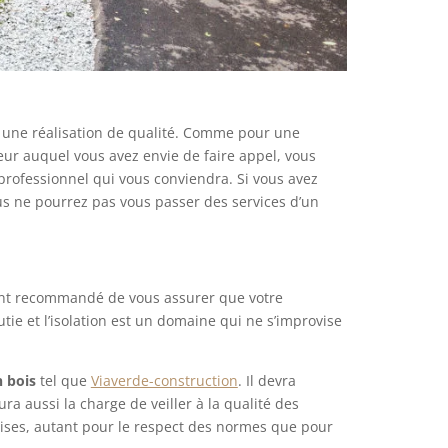
si une réalisation de qualité. Comme pour une
eur auquel vous avez envie de faire appel, vous
 professionnel qui vous conviendra. Si vous avez
ous ne pourrez pas vous passer des services d’un
ment recommandé de vous assurer que votre
tie et l’isolation est un domaine qui ne s’improvise
n bois
tel que
Viaverde-construction
. Il devra
a aussi la charge de veiller à la qualité des
aises, autant pour le respect des normes que pour