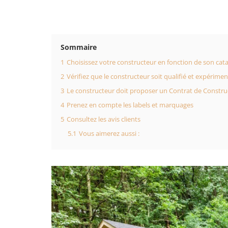
Sommaire
1
Choisissez votre constructeur en fonction de son cat
2
Vérifiez que le constructeur soit qualifié et expérime
3
Le constructeur doit proposer un Contrat de Constru
4
Prenez en compte les labels et marquages
5
Consultez les avis clients
5.1
Vous aimerez aussi :