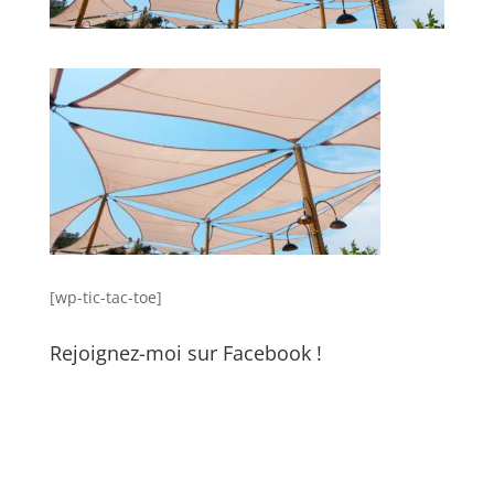
[wp-tic-tac-toe]
Rejoignez-moi sur Facebook !