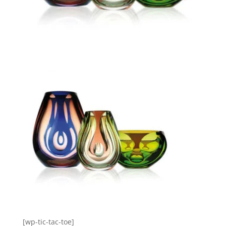
[wp-tic-tac-toe]