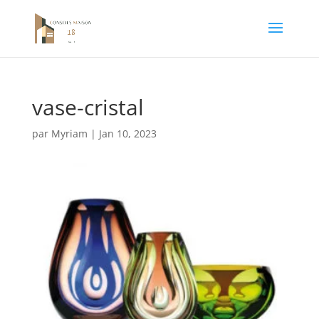
vase-cristal
par
Myriam
|
Jan 10, 2023