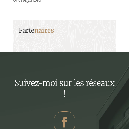
Uncategorized
Parte
naires
Suivez-moi sur les réseaux
!