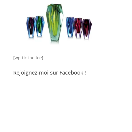
[wp-tic-tac-toe]
Rejoignez-moi sur Facebook !