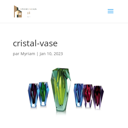
cristal-vase
par
Myriam
|
Jan 10, 2023