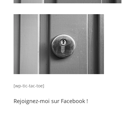
[wp-tic-tac-toe]
Rejoignez-moi sur Facebook !