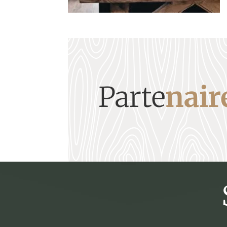
Parte
nair