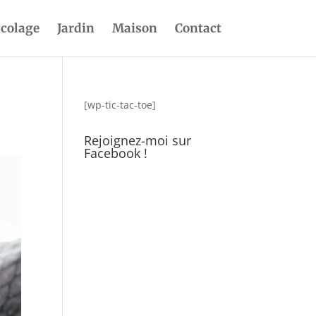
icolage
Jardin
Maison
Contact
[wp-tic-tac-toe]
Rejoignez-moi sur
Facebook !