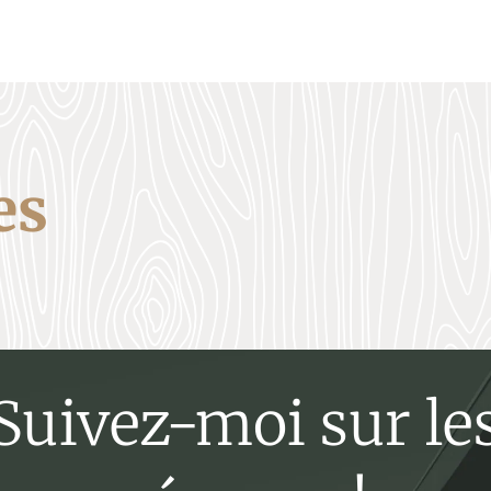
es
Suivez-moi sur le