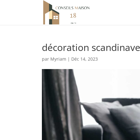
décoration scandinav
par
Myriam
|
Déc 14, 2023