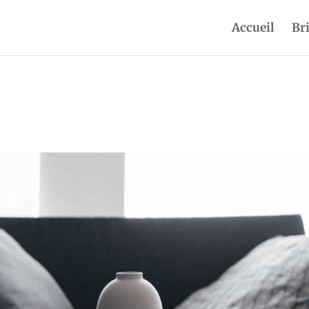
Accueil
Br
e