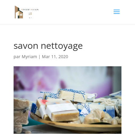
savon nettoyage
par
Myriam
|
Mar 11, 2020