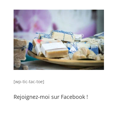
[wp-tic-tac-toe]
Rejoignez-moi sur Facebook !