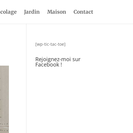
icolage
Jardin
Maison
Contact
[wp-tic-tac-toe]
Rejoignez-moi sur
Facebook !