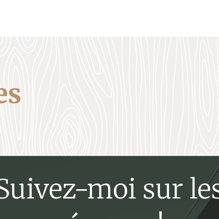
es
Suivez-moi sur le