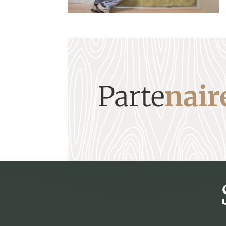
Parte
nair