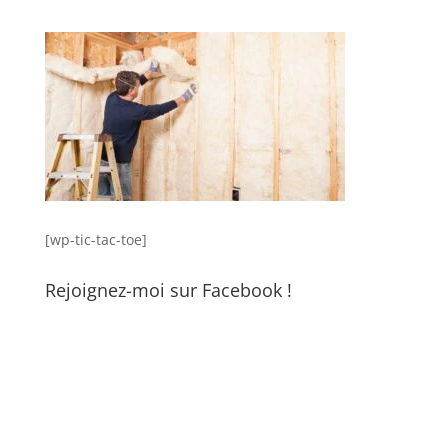
[wp-tic-tac-toe]
Rejoignez-moi sur Facebook !