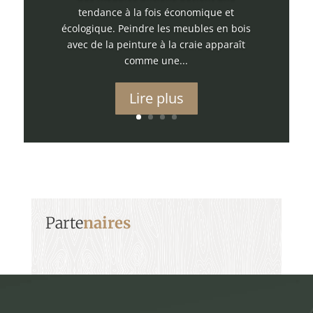
tendance à la fois économique et
écologique. Peindre les meubles en bois
avec de la peinture à la craie apparaît
comme une...
Lire plus
Parte
naires