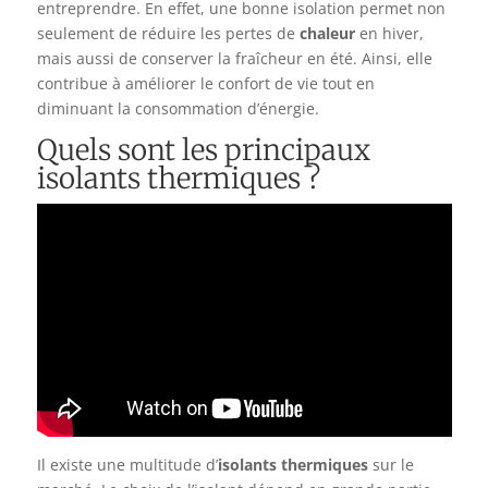
entreprendre. En effet, une bonne isolation permet non
seulement de réduire les pertes de
chaleur
en hiver,
mais aussi de conserver la fraîcheur en été. Ainsi, elle
contribue à améliorer le confort de vie tout en
diminuant la consommation d’énergie.
Quels sont les principaux
isolants thermiques ?
Il existe une multitude d’
isolants thermiques
sur le