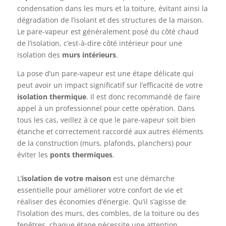
condensation dans les murs et la toiture, évitant ainsi la
dégradation de l’isolant et des structures de la maison.
Le pare-vapeur est généralement posé du côté chaud
de l’isolation, c’est-à-dire côté intérieur pour une
isolation des
murs intérieurs
.
La pose d’un pare-vapeur est une étape délicate qui
peut avoir un impact significatif sur l’efficacité de votre
isolation thermique
. Il est donc recommandé de faire
appel à un professionnel pour cette opération. Dans
tous les cas, veillez à ce que le pare-vapeur soit bien
étanche et correctement raccordé aux autres éléments
de la construction (murs, plafonds, planchers) pour
éviter les
ponts thermiques
.
L’
isolation de votre maison
est une démarche
essentielle pour améliorer votre confort de vie et
réaliser des économies d’énergie. Qu’il s’agisse de
l’isolation des murs, des combles, de la toiture ou des
fenêtres, chaque étape nécessite une attention