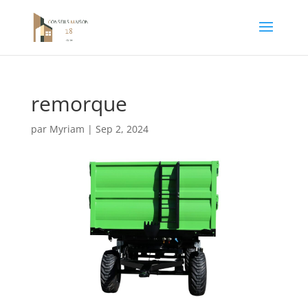
remorque
par
Myriam
|
Sep 2, 2024