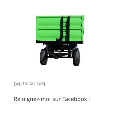
[wp-tic-tac-toe]
Rejoignez-moi sur Facebook !