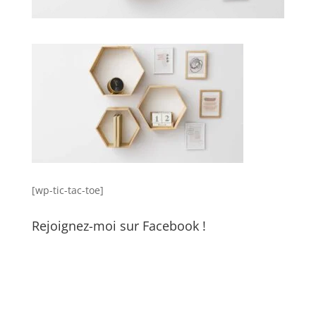
[wp-tic-tac-toe]
Rejoignez-moi sur Facebook !