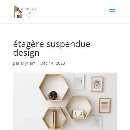
étagère suspendue
design
par
Myriam
|
Déc 14, 2023